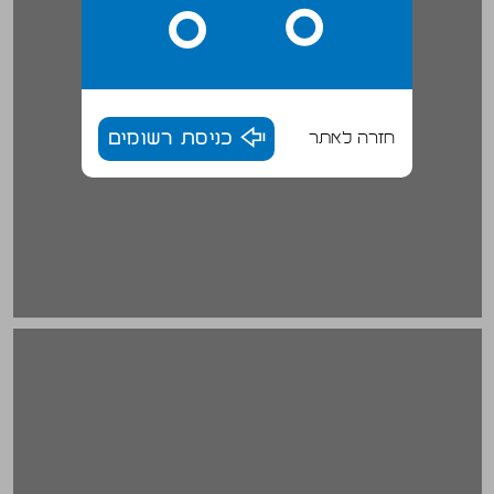
חזרה לאתר
כניסת רשומים