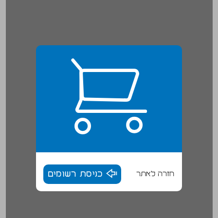
חזרה לאתר
כניסת רשומים