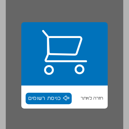
חזרה לאתר
כניסת רשומים