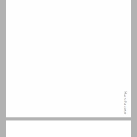
ב. גישה חדשה לביקורת נוסח המקרא ... 8