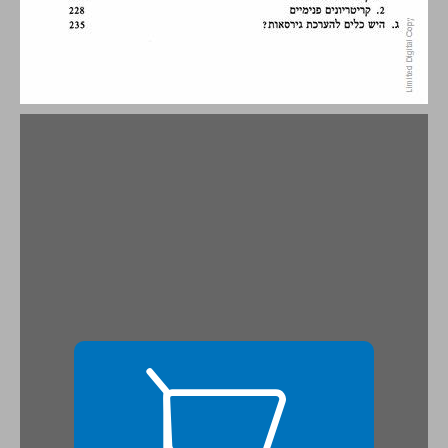
פרק שני עדי נוסח המקרא ... 15