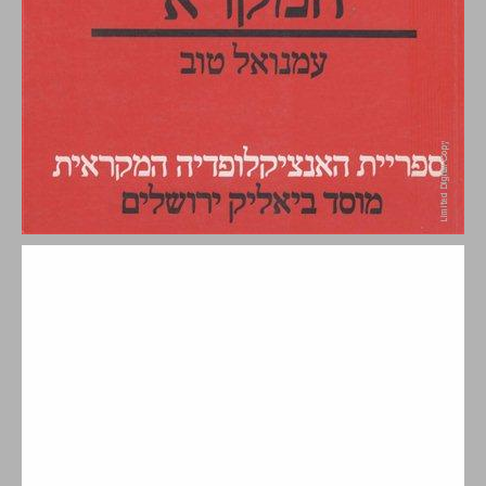
פרק ראשון מבוא ... 1