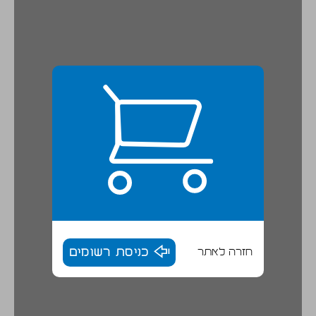
חזרה לאתר
כניסת רשומים