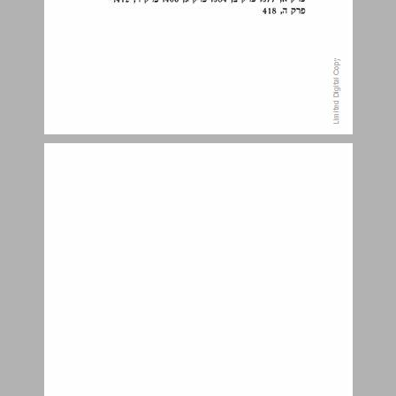
פתח דבר ... 9