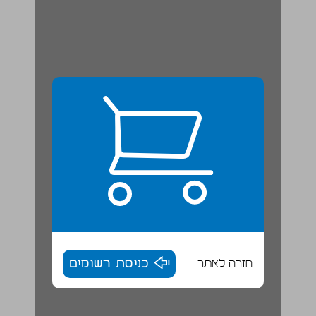
חזרה לאתר
כניסת רשומים