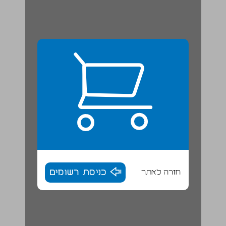
חזרה לאתר
כניסת רשומים