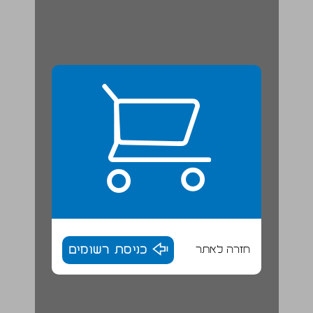
חזרה לאתר
כניסת רשומים