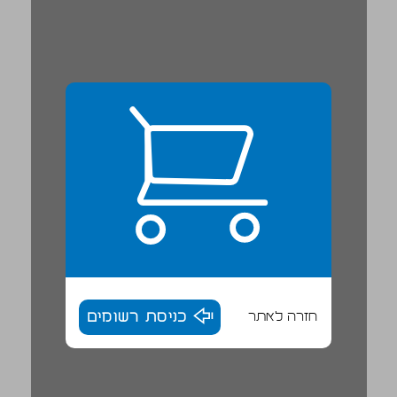
חזרה לאתר
כניסת רשומים