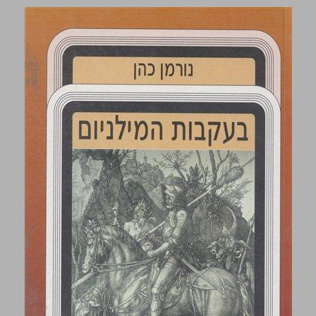
בעקבות המילניום ... 0