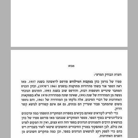
הקדמה: על היקפו של הספר ... 9