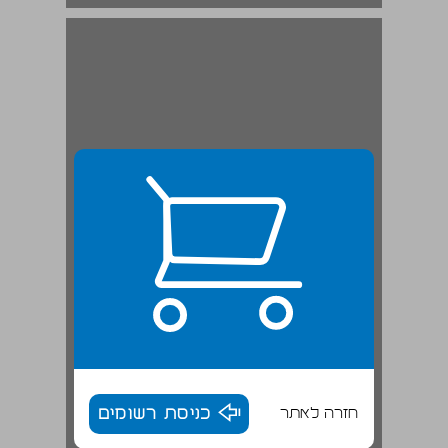
חזרה לאתר
כניסת רשומים