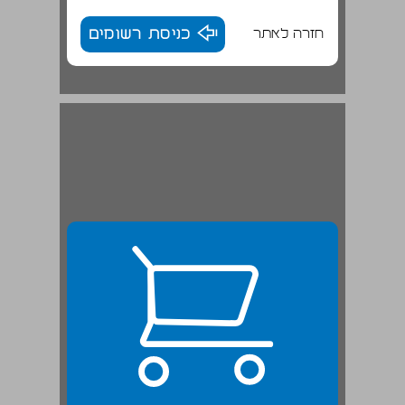
חזרה לאתר
כניסת רשומים
זהותם החדשה של הח"כים הערבים ... 23