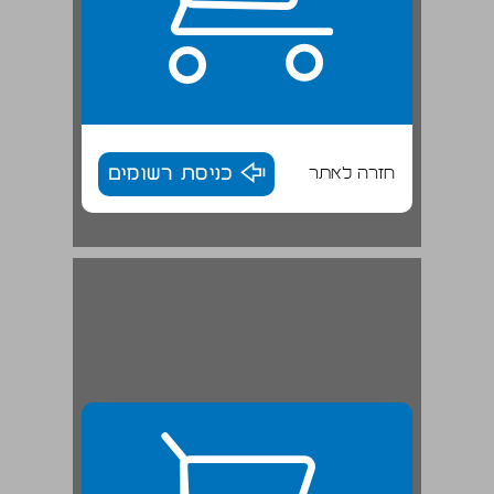
חזרה לאתר
כניסת רשומים