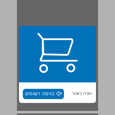
חזרה לאתר
כניסת רשומים