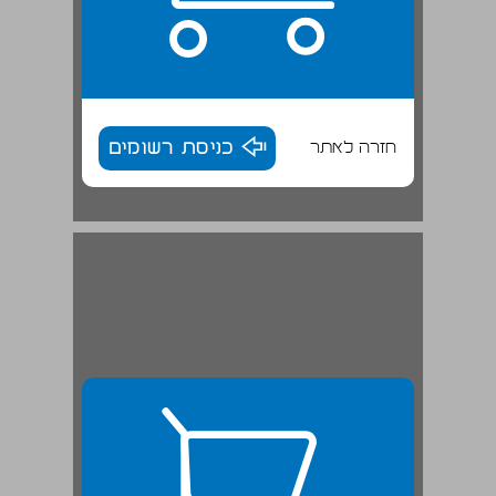
חזרה לאתר
כניסת רשומים