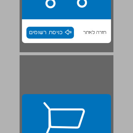
חזרה לאתר
כניסת רשומים