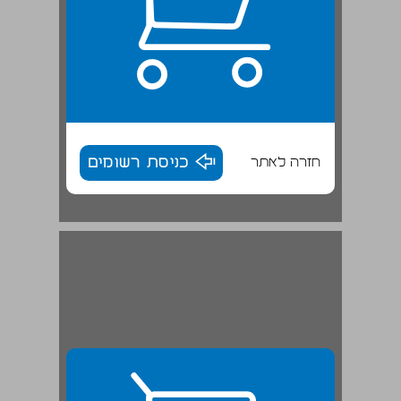
חזרה לאתר
כניסת רשומים