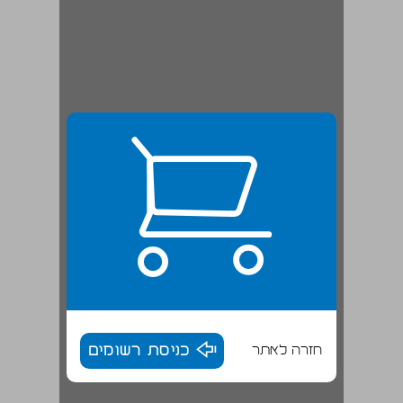
חזרה לאתר
כניסת רשומים