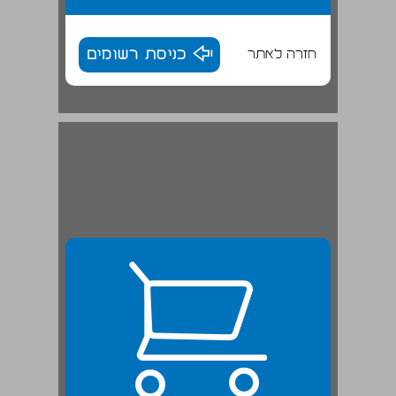
חזרה לאתר
כניסת רשומים