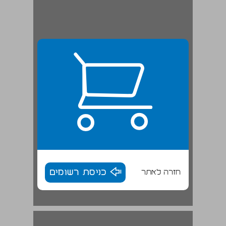
חזרה לאתר
כניסת רשומים