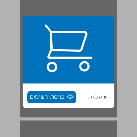
חזרה לאתר
כניסת רשומים