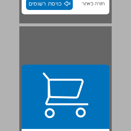
חזרה לאתר
כניסת רשומים