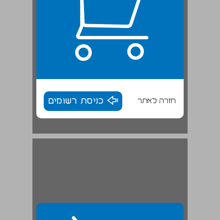
חזרה לאתר
כניסת רשומים