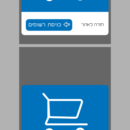
חזרה לאתר
כניסת רשומים