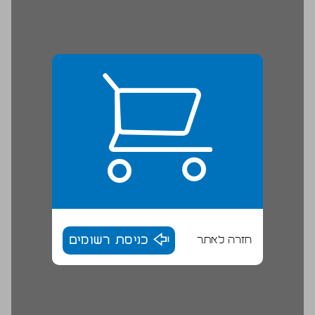
חזרה לאתר
כניסת רשומים