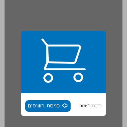
חזרה לאתר
כניסת רשומים