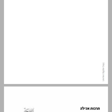
מזון וחיברות ... 14