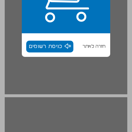
חזרה לאתר
כניסת רשומים
הארוחה כסמל תרבות ... 16