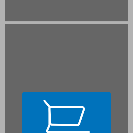
אכילה כמרד חברתי ... 19