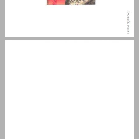
תרבות אכילה ... 13