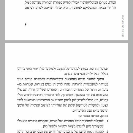
אכילה כתרבות ותרבות האכילה ... 11