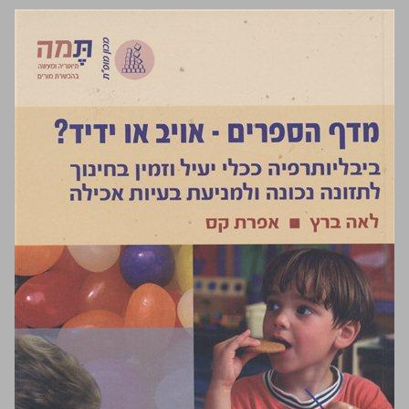
מדף הספרים - אויב או ידיד? ... 0