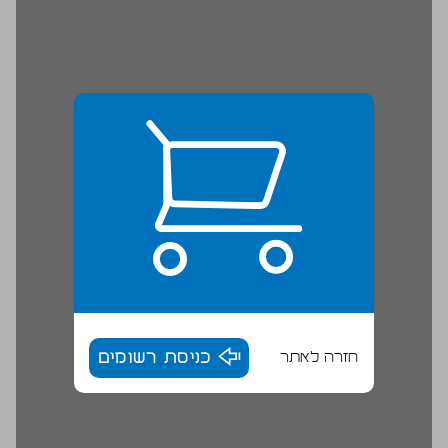
חזרה לאתר
כניסת רשומים