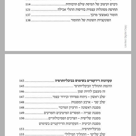
פתח דבר ... 7