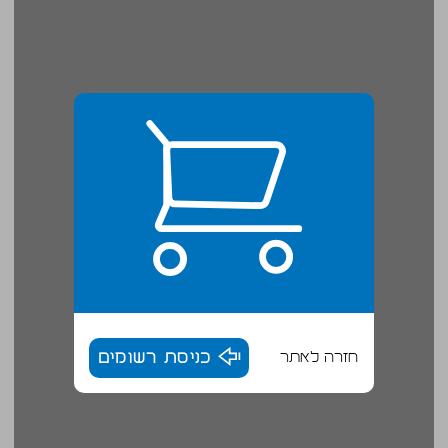
חזרה לאתר
כניסת רשומים