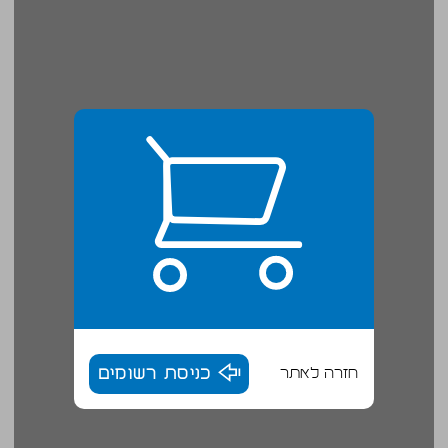
חזרה לאתר
כניסת רשומים