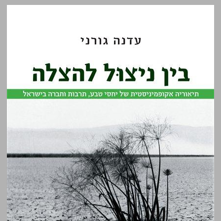
בין ניצול להצלה תיאוריה אקופמיניסטית של יחסי טבע, תרבות וחברה בישראל ... 0