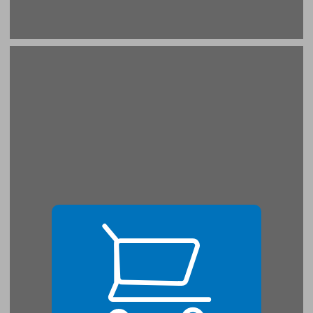
מבוא ... 21