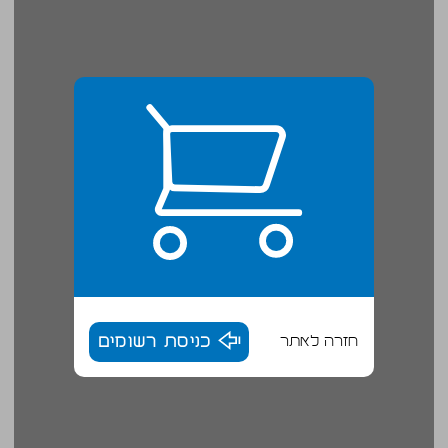
חזרה לאתר
כניסת רשומים