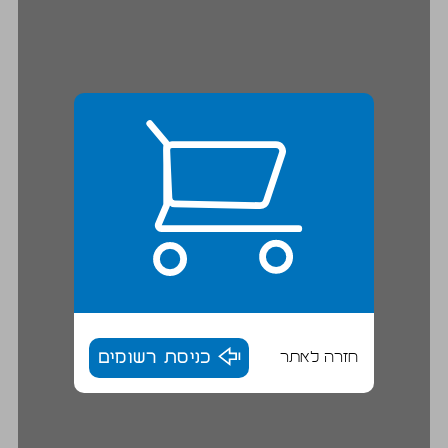
חזרה לאתר
כניסת רשומים