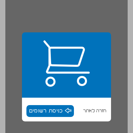
חזרה לאתר
כניסת רשומים