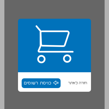
חזרה לאתר
כניסת רשומים