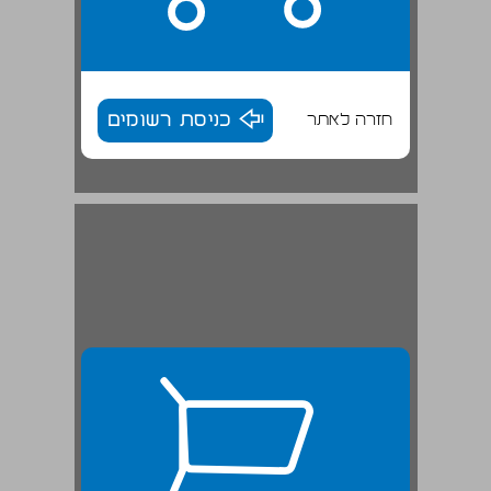
חזרה לאתר
כניסת רשומים