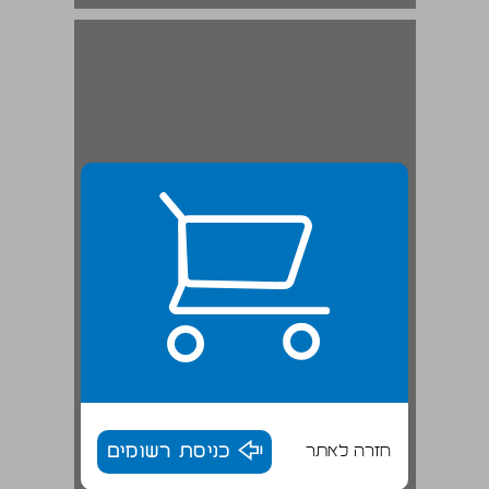
חזרה לאתר
כניסת רשומים