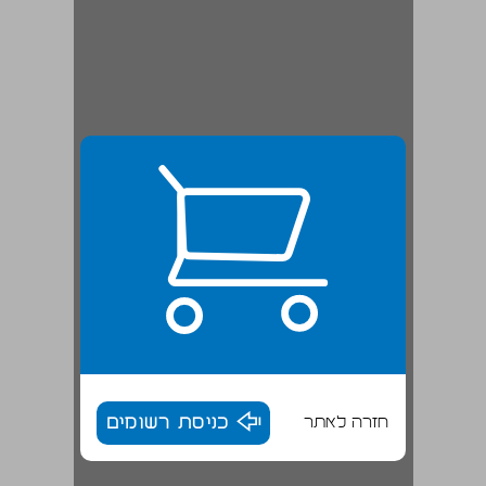
חזרה לאתר
כניסת רשומים