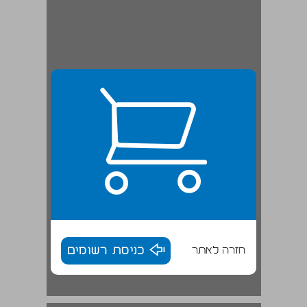
חזרה לאתר
כניסת רשומים