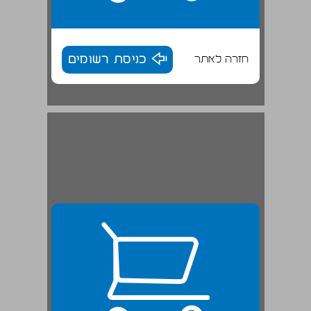
חזרה לאתר
כניסת רשומים