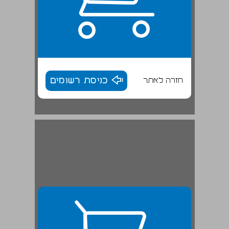
חזרה לאתר
כניסת רשומים