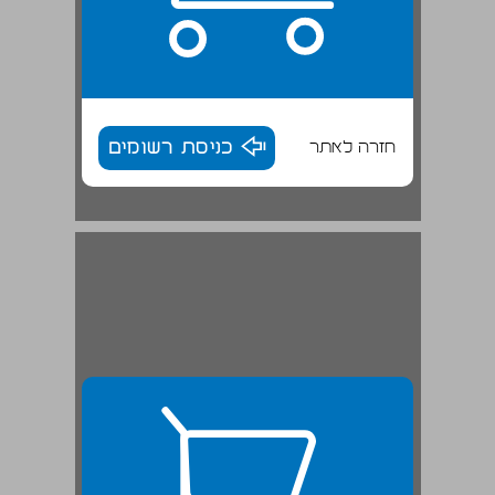
חזרה לאתר
כניסת רשומים