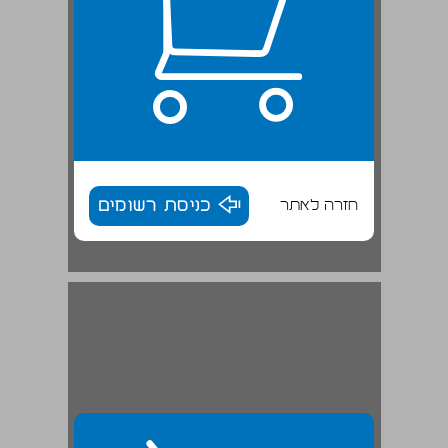
חזרה לאתר
כניסת רשומים