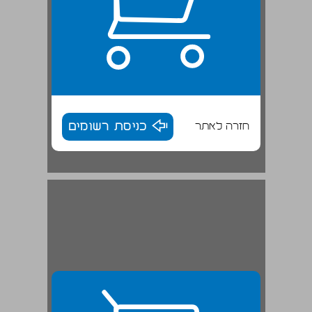
חזרה לאתר
כניסת רשומים