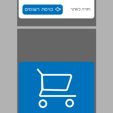
חזרה לאתר
כניסת רשומים