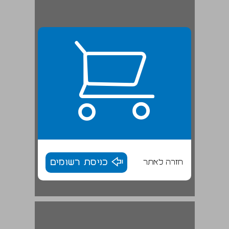
חזרה לאתר
כניסת רשומים