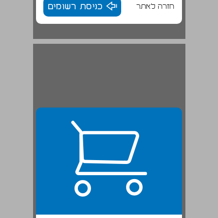
חזרה לאתר
כניסת רשומים