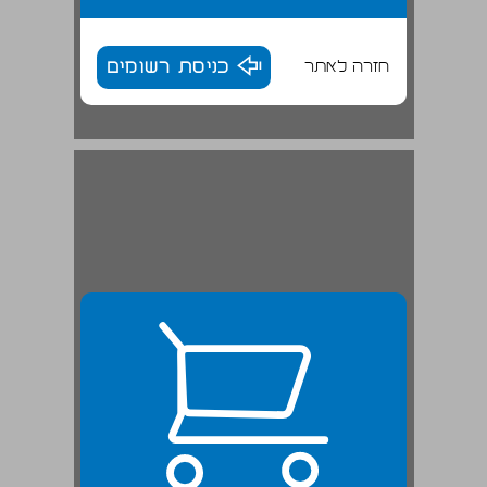
חזרה לאתר
כניסת רשומים