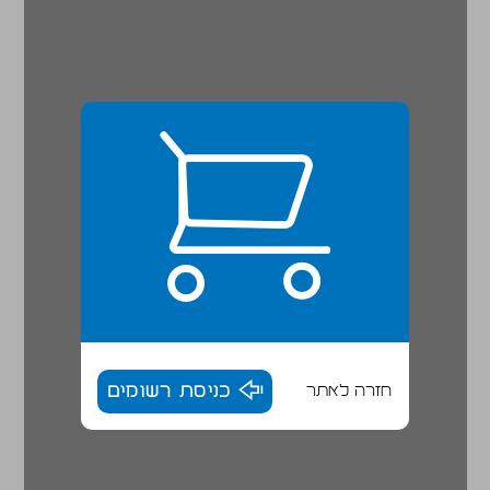
חזרה לאתר
כניסת רשומים