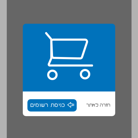
חזרה לאתר
כניסת רשומים