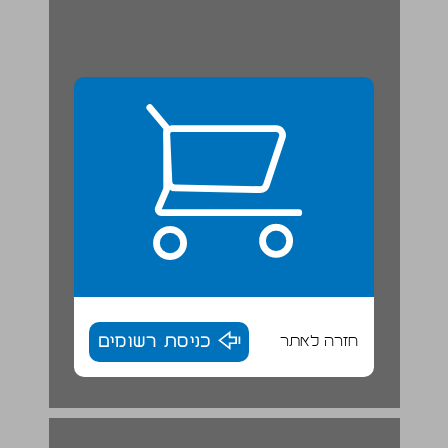
חזרה לאתר
כניסת רשומים