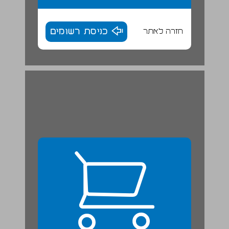
חזרה לאתר
כניסת רשומים