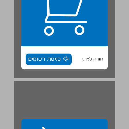
חזרה לאתר
כניסת רשומים