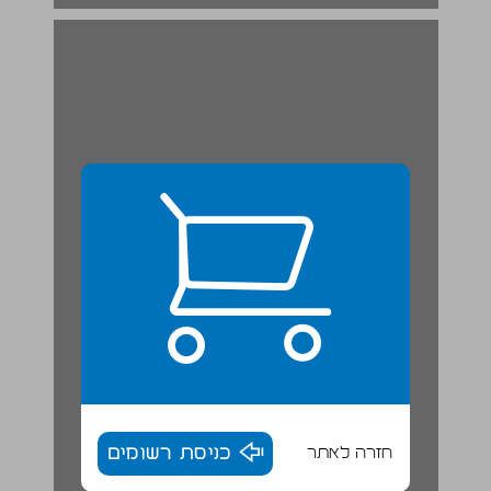
חזרה לאתר
כניסת רשומים