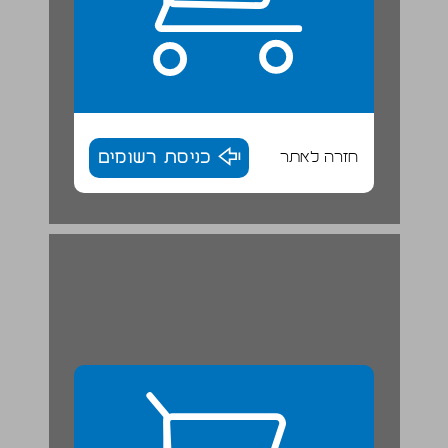
חזרה לאתר
כניסת רשומים