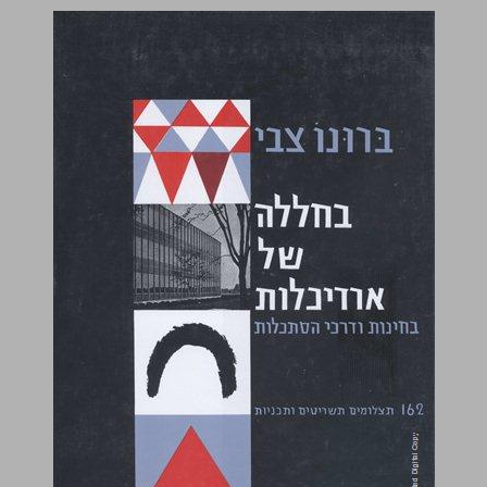
בחללה של ארדיכלות בחינות ודרכי הסתכלות ... 0