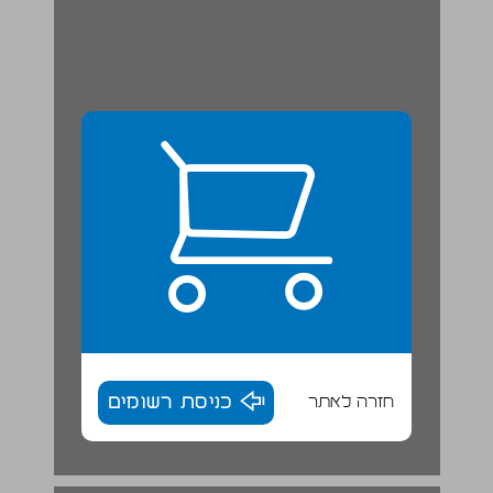
חזרה לאתר
כניסת רשומים
פרק ג: כיצד יתואר החלל ... 18