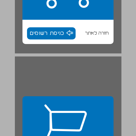
חזרה לאתר
כניסת רשומים