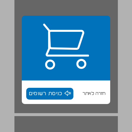
חזרה לאתר
כניסת רשומים