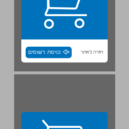
חזרה לאתר
כניסת רשומים