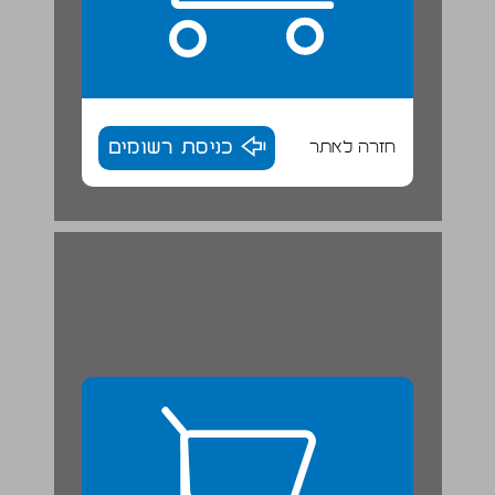
חזרה לאתר
כניסת רשומים