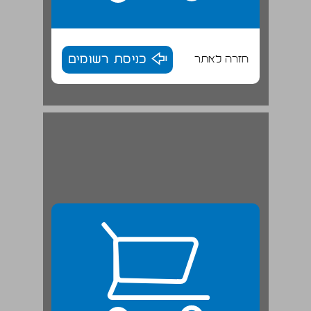
חזרה לאתר
כניסת רשומים