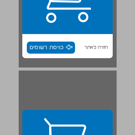
חזרה לאתר
כניסת רשומים