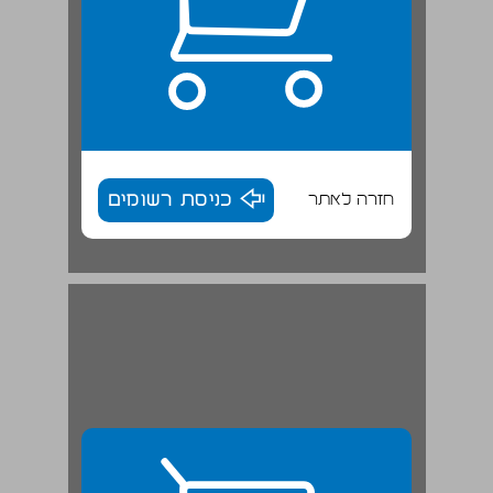
חזרה לאתר
כניסת רשומים