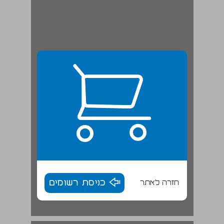
חזרה לאתר
כניסת רשומים