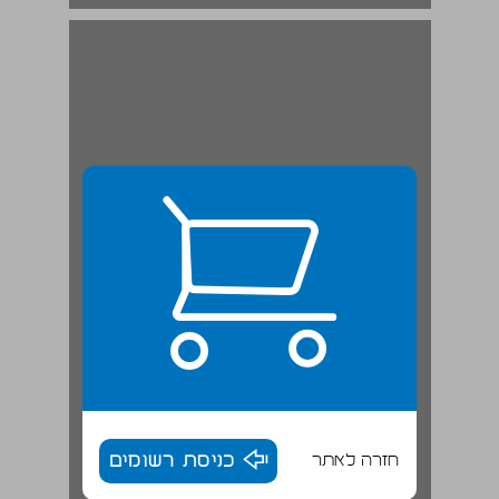
חזרה לאתר
כניסת רשומים