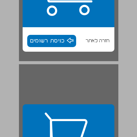
חזרה לאתר
כניסת רשומים