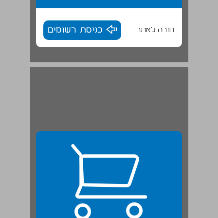
חזרה לאתר
כניסת רשומים