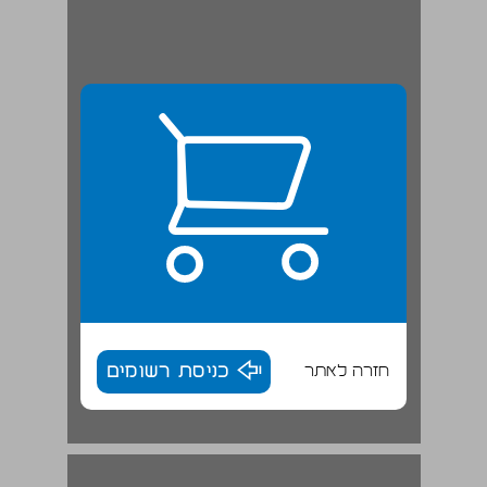
חזרה לאתר
כניסת רשומים