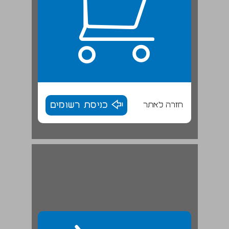
חזרה לאתר
כניסת רשומים