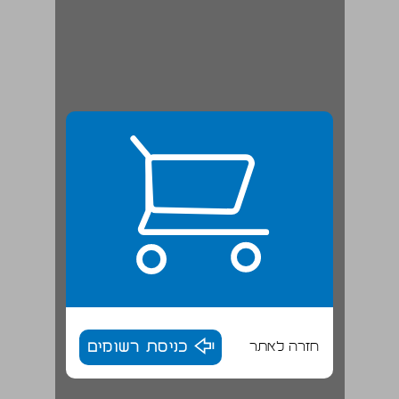
חזרה לאתר
כניסת רשומים