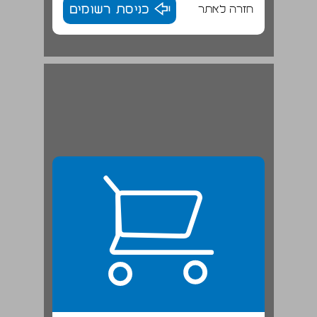
חזרה לאתר
כניסת רשומים