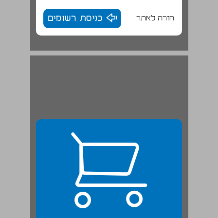
חזרה לאתר
כניסת רשומים