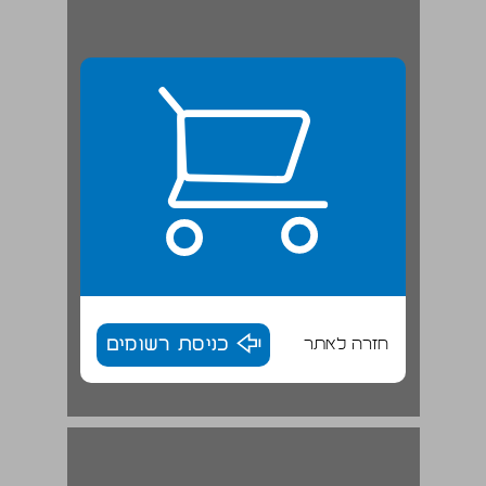
חזרה לאתר
כניסת רשומים