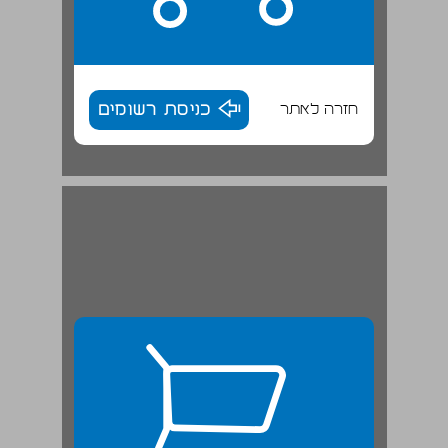
חזרה לאתר
כניסת רשומים