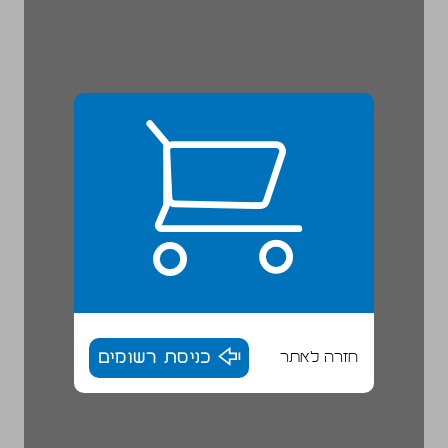
חזרה לאתר
כניסת רשומים