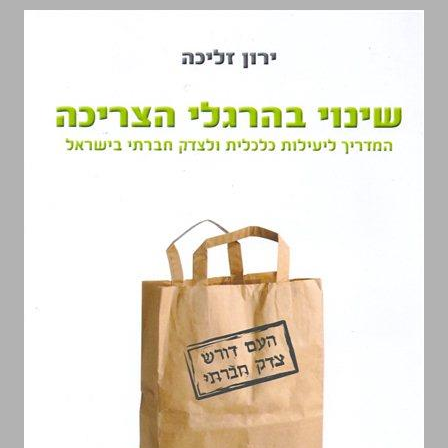
שינוי בהרגלי הצריכה המדריך ליעילות כלכלית ולצדק חברתי בישראל ... 0