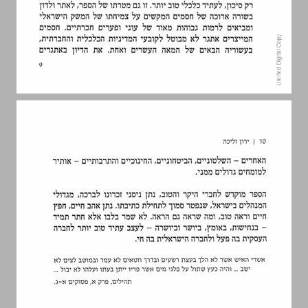
פרק ראשון | מבוא ... 11