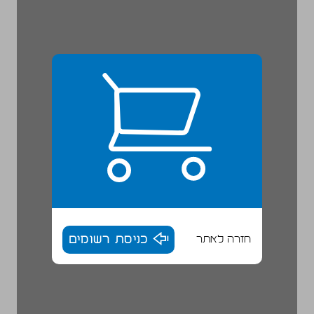
חזרה לאתר
כניסת רשומים