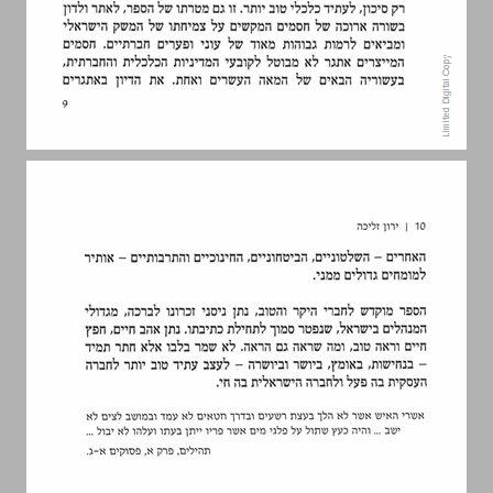
פרק ראשון | מבוא ... 11