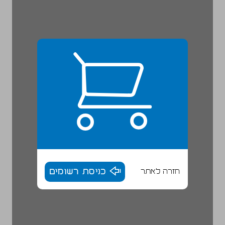
חזרה לאתר
כניסת רשומים