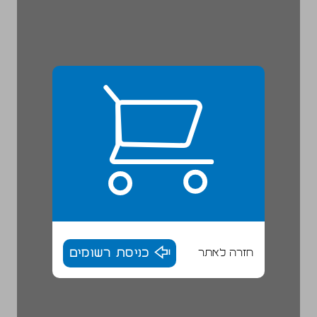
חזרה לאתר
כניסת רשומים