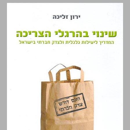
שינוי בהרגלי הצריכה המדריך ליעילות כלכלית ולצדק חברתי בישראל ... 0