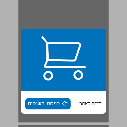
חזרה לאתר
כניסת רשומים