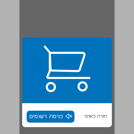
חזרה לאתר
כניסת רשומים