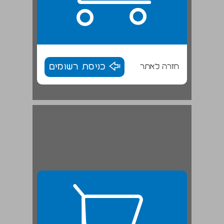
חזרה לאתר
כניסת רשומים