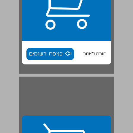
חזרה לאתר
כניסת רשומים
המאבק בין ירושלים לקיסריה על הנהגת הפנסיה ... 29