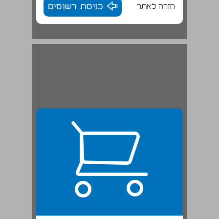
חזרה לאתר
כניסת רשומים