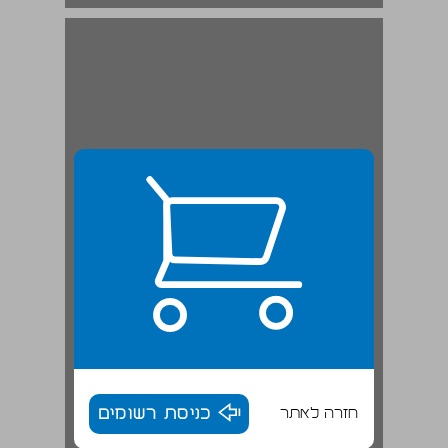
ירושלים כעיר נוצרית בתקופת קונסטנטינוס ... 19
חזרה לאתר
כניסת רשומים