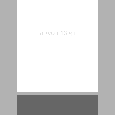
תולדות ירושלים בתקופה הביזאנטית ... 15