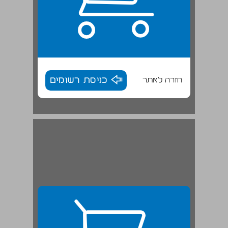
חזרה לאתר
כניסת רשומים