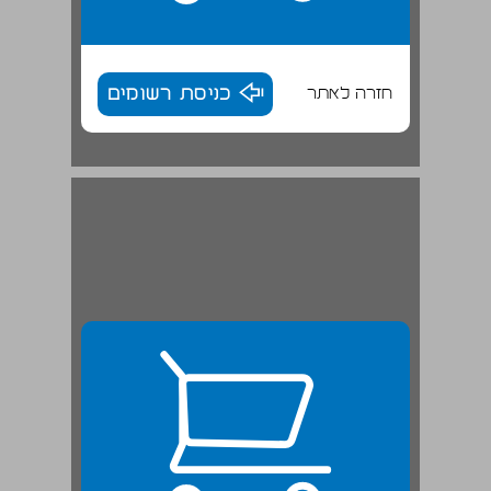
חזרה לאתר
כניסת רשומים