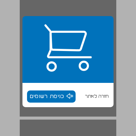
חזרה לאתר
כניסת רשומים