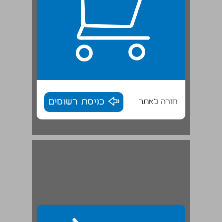
חזרה לאתר
כניסת רשומים