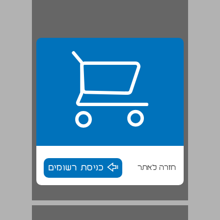
חזרה לאתר
כניסת רשומים