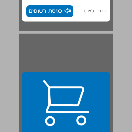
חזרה לאתר
כניסת רשומים