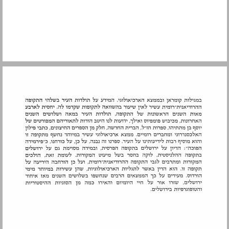
תקופת שיבת ציון ... 13