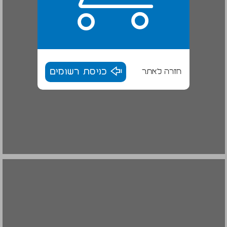
חזרה לאתר
כניסת רשומים