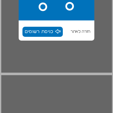
חזרה לאתר
כניסת רשומים
ימי עזרא ונחמיה ... 20