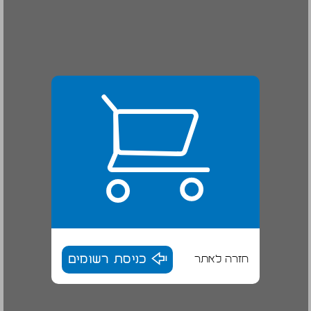
חזרה לאתר
כניסת רשומים