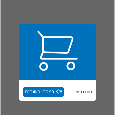
חזרה לאתר
כניסת רשומים