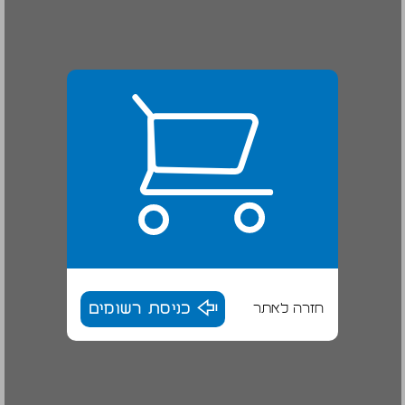
חזרה לאתר
כניסת רשומים