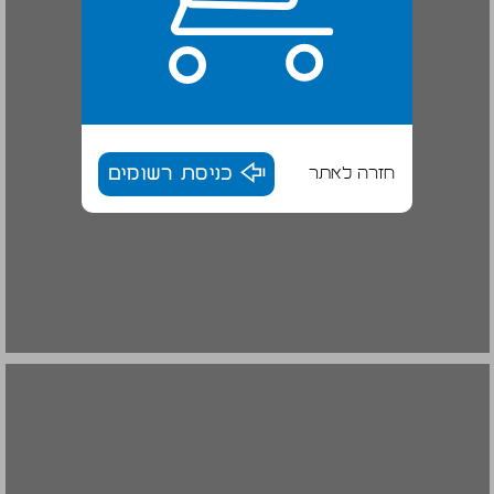
חזרה לאתר
כניסת רשומים
שיקום העיר והמקדש ... 16