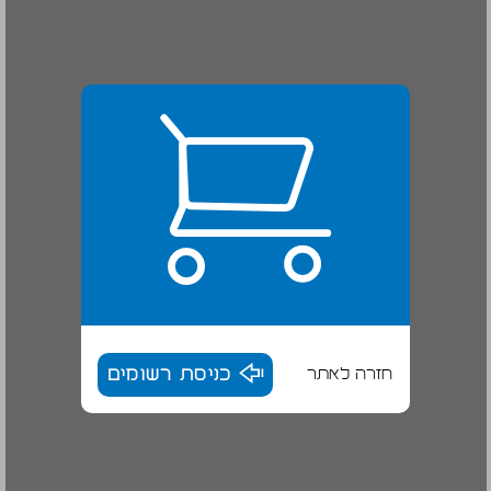
חזרה לאתר
כניסת רשומים