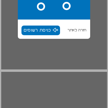
חזרה לאתר
כניסת רשומים
ימי עזרא ונחמיה ... 20