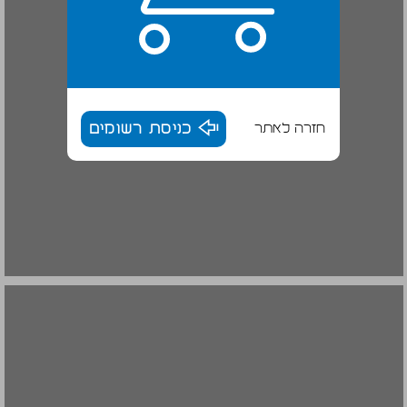
חזרה לאתר
כניסת רשומים