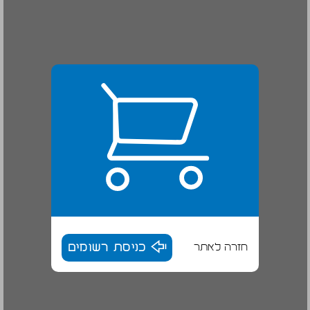
חזרה לאתר
כניסת רשומים