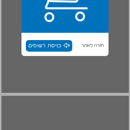
חזרה לאתר
כניסת רשומים
שיקום העיר והמקדש ... 16