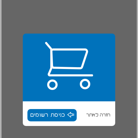
חזרה לאתר
כניסת רשומים