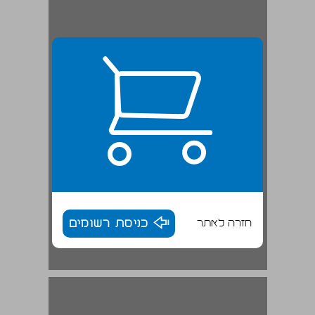
חזרה לאתר
כניסת רשומים