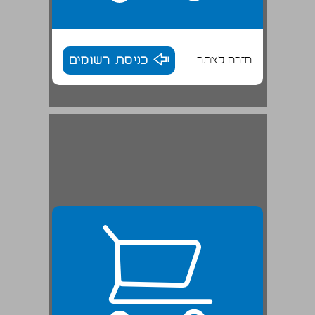
חזרה לאתר
כניסת רשומים
הכנרת במסורת הנוצרית ... 25