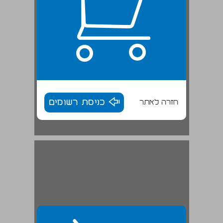
חזרה לאתר
כניסת רשומים