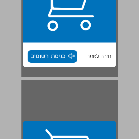
חזרה לאתר
כניסת רשומים