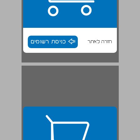
חזרה לאתר
כניסת רשומים
טבריה במסורת הנוצרית ... 27