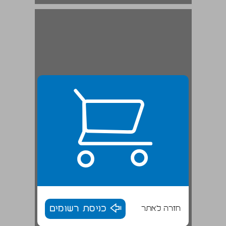
חזרה לאתר
כניסת רשומים