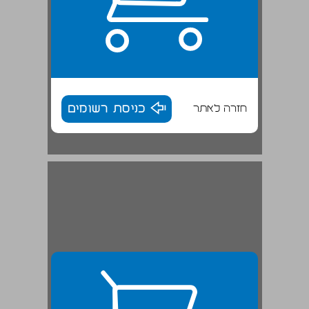
חזרה לאתר
כניסת רשומים