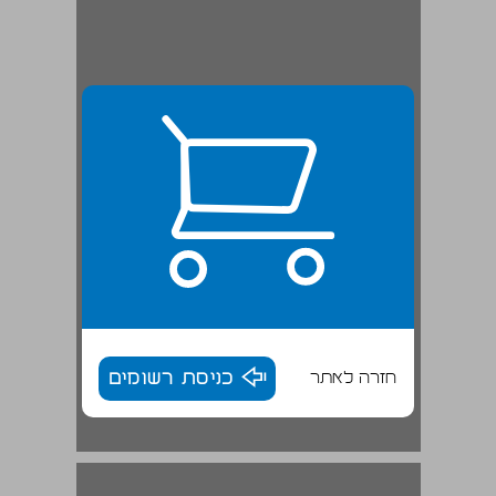
חזרה לאתר
כניסת רשומים