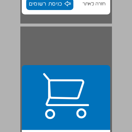
חזרה לאתר
כניסת רשומים