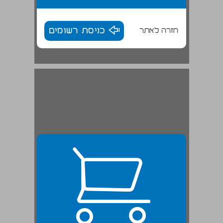
חזרה לאתר
כניסת רשומים