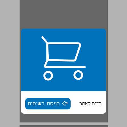
חזרה לאתר
כניסת רשומים