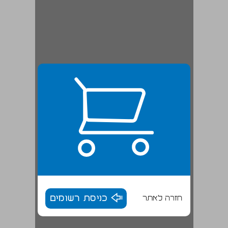
חזרה לאתר
כניסת רשומים