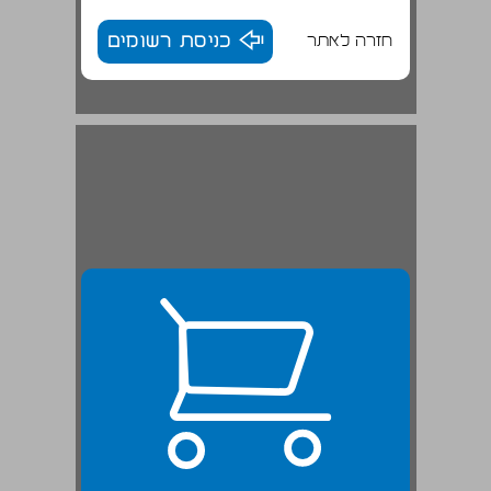
חזרה לאתר
כניסת רשומים