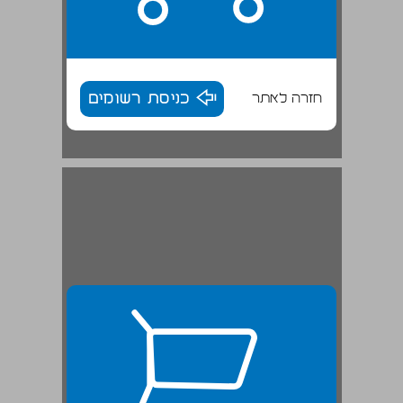
חזרה לאתר
כניסת רשומים