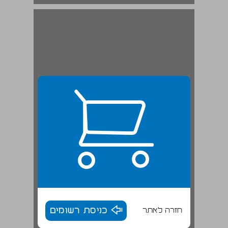
1 מרומי החרמון בקיץ ... 19
חזרה לאתר
כניסת רשומים