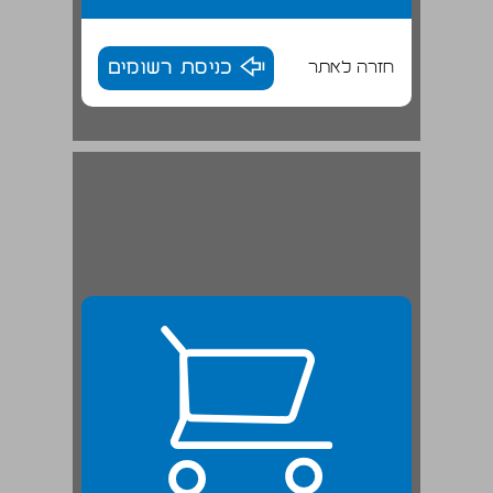
חזרה לאתר
כניסת רשומים
2 הר כחל ... 24