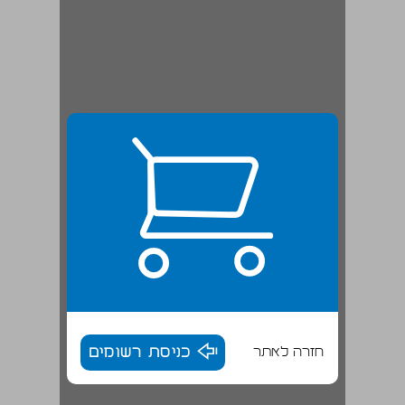
חזרה לאתר
כניסת רשומים