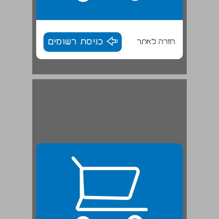
חזרה לאתר
כניסת רשומים