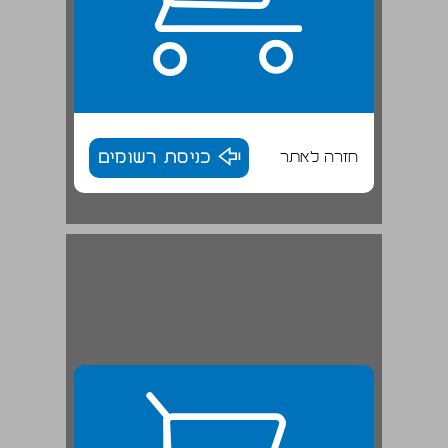
חזרה לאתר
כניסת רשומים