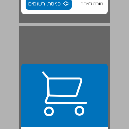
חזרה לאתר
כניסת רשומים