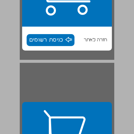
חזרה לאתר
כניסת רשומים