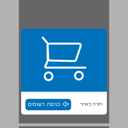
חזרה לאתר
כניסת רשומים