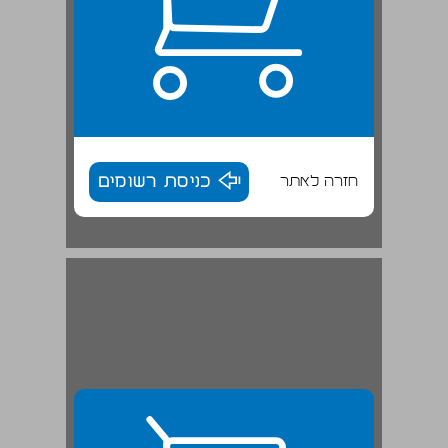
חזרה לאתר
כניסת רשומים