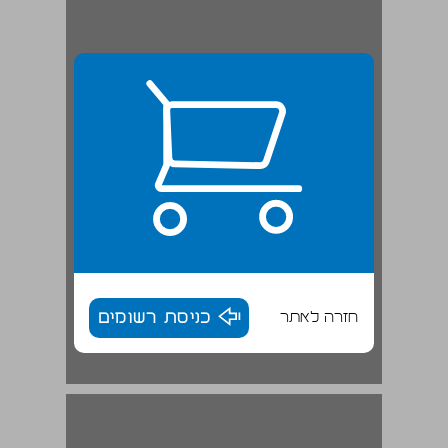
חזרה לאתר
כניסת רשומים