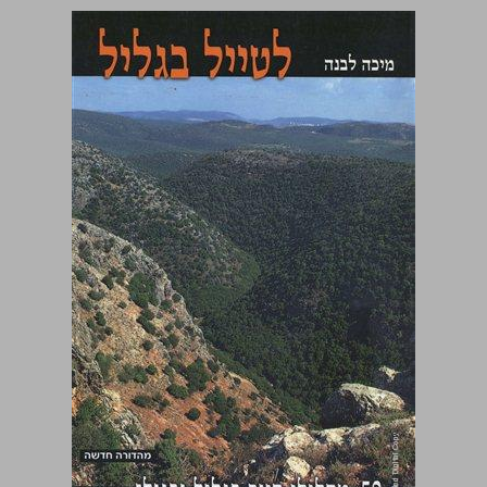
לטייל בגליל ... 0