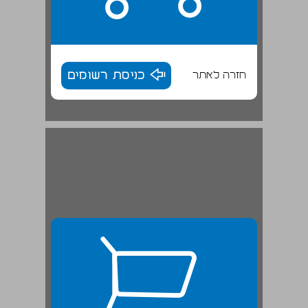
חזרה לאתר
כניסת רשומים