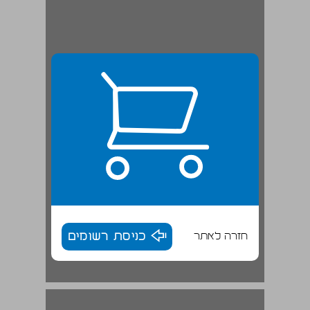
חזרה לאתר
כניסת רשומים
גולן וחרמון ... 17