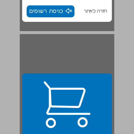
חזרה לאתר
כניסת רשומים