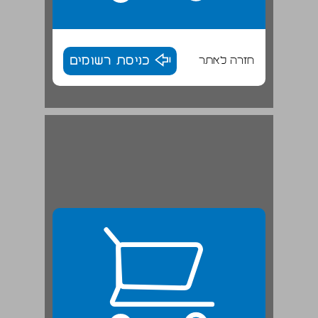
חזרה לאתר
כניסת רשומים