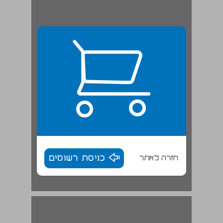
חזרה לאתר
כניסת רשומים