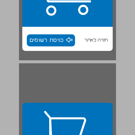
חזרה לאתר
כניסת רשומים