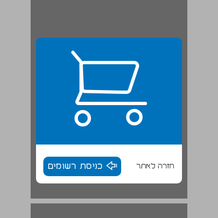
חזרה לאתר
כניסת רשומים