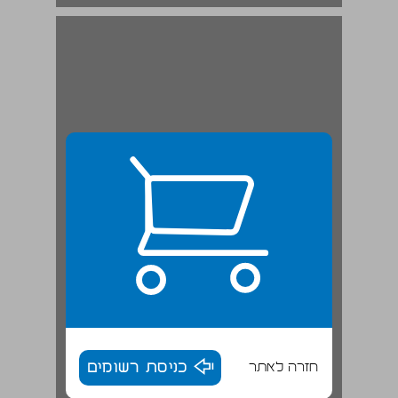
חזרה לאתר
כניסת רשומים