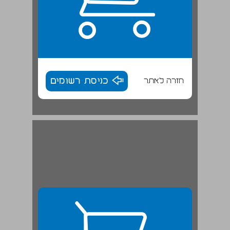
חזרה לאתר
כניסת רשומים