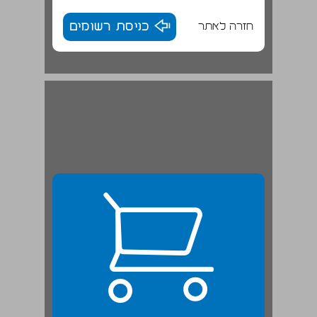
חזרה לאתר
כניסת רשומים
מה שרואים משם לא רואים מכאן: היבטים ותובנות בהיסטוריוגרפיה הישראלית ... 23