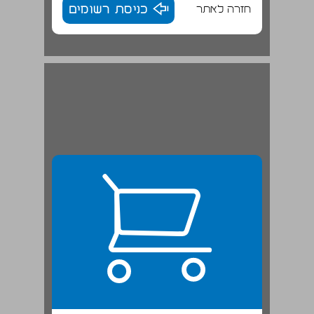
חזרה לאתר
כניסת רשומים