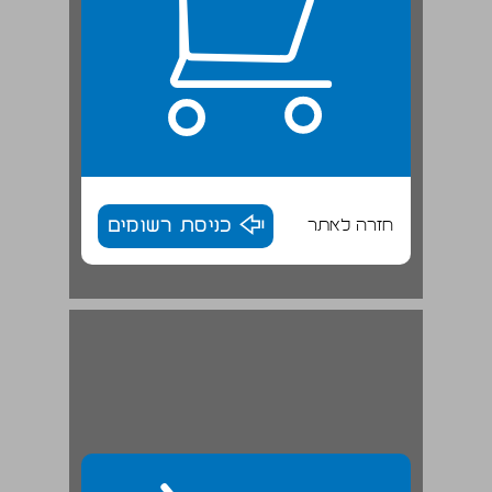
חזרה לאתר
כניסת רשומים