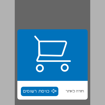
חזרה לאתר
כניסת רשומים