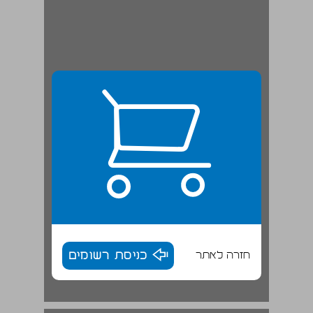
חזרה לאתר
כניסת רשומים