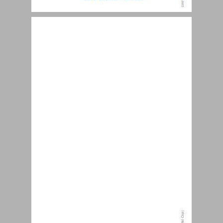
סוציולוגיה ישראלית ... 0