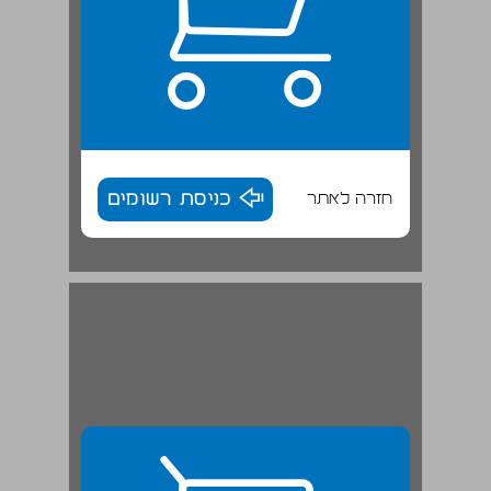
חזרה לאתר
כניסת רשומים