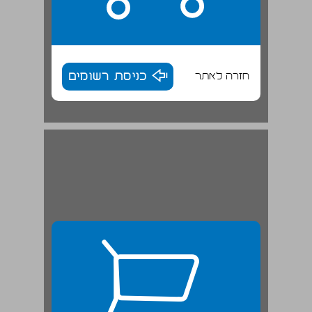
חזרה לאתר
כניסת רשומים