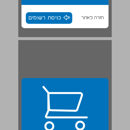
חזרה לאתר
כניסת רשומים