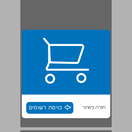
חזרה לאתר
כניסת רשומים