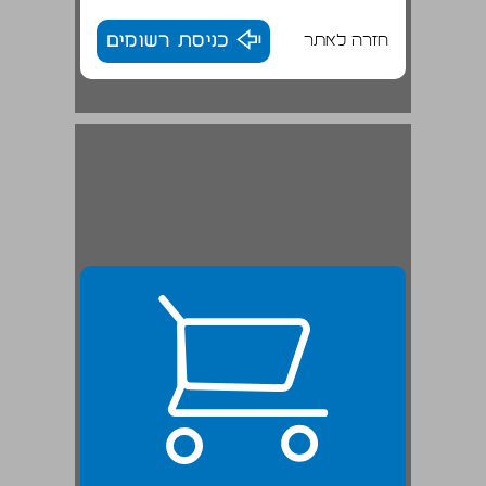
חזרה לאתר
כניסת רשומים