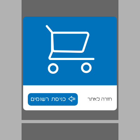
חזרה לאתר
כניסת רשומים