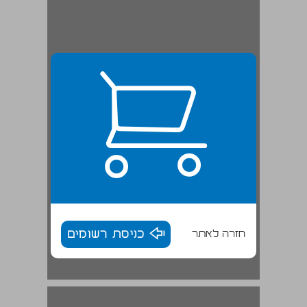
חזרה לאתר
כניסת רשומים