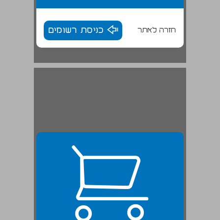
חזרה לאתר
כניסת רשומים