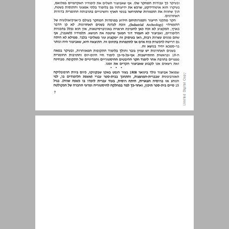
לתולדות כביש יפו־ירושלים ... 9