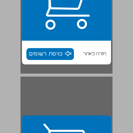
חזרה לאתר
כניסת רשומים