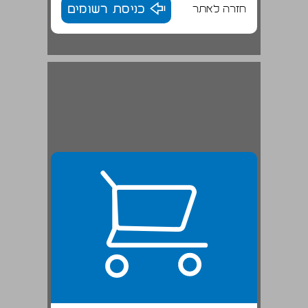
חזרה לאתר
כניסת רשומים