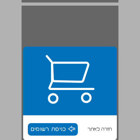
חזרה לאתר
כניסת רשומים