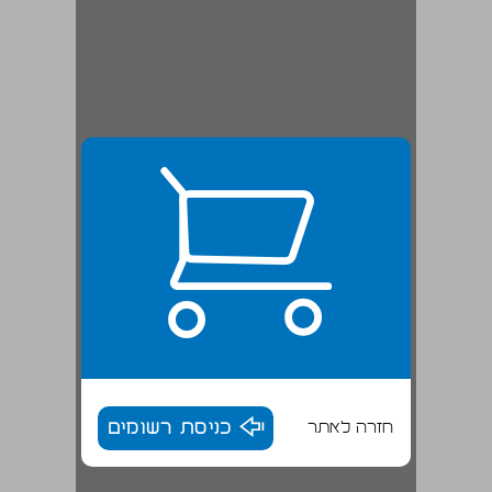
חזרה לאתר
כניסת רשומים