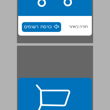
חזרה לאתר
כניסת רשומים