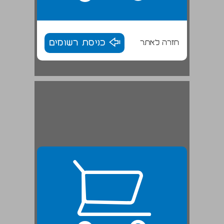
חזרה לאתר
כניסת רשומים