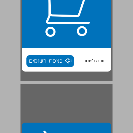
חזרה לאתר
כניסת רשומים