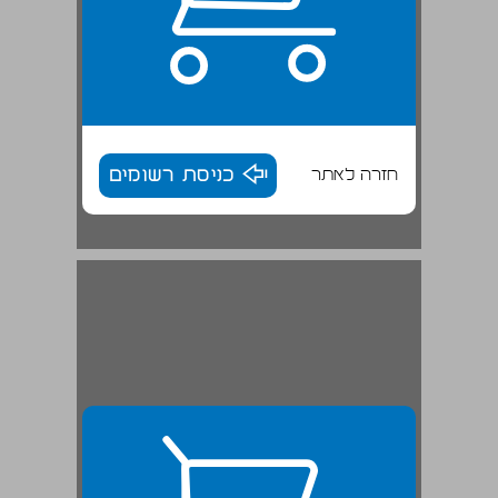
חזרה לאתר
כניסת רשומים