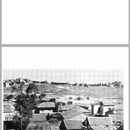
קווי יסוד בהתפתחות הגיאוגרפית של ירושלים, 1985-1860 ... 9