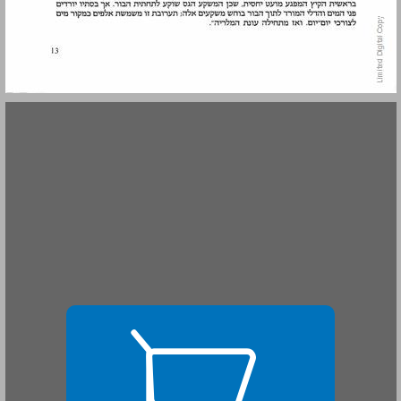
התפתחותה של ירושלים מחוץ לחומות ... 15