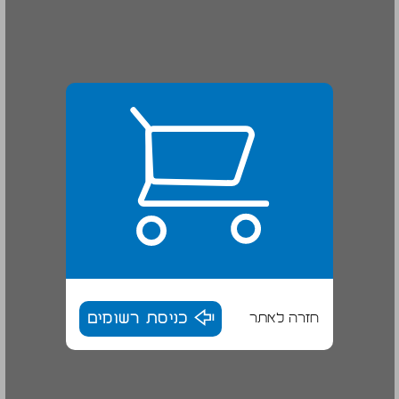
חזרה לאתר
כניסת רשומים