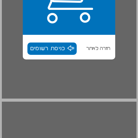
חזרה לאתר
כניסת רשומים