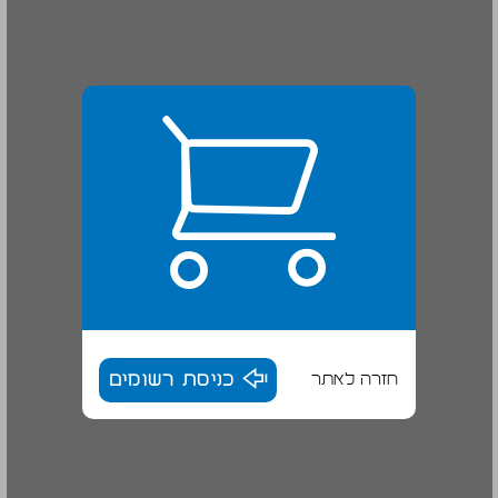
חזרה לאתר
כניסת רשומים