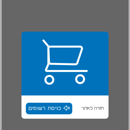
חזרה לאתר
כניסת רשומים