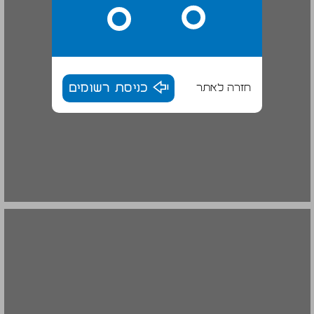
חזרה לאתר
כניסת רשומים