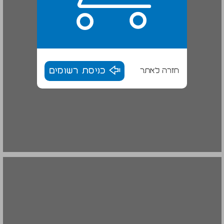
חזרה לאתר
כניסת רשומים