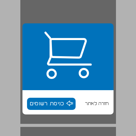
חזרה לאתר
כניסת רשומים