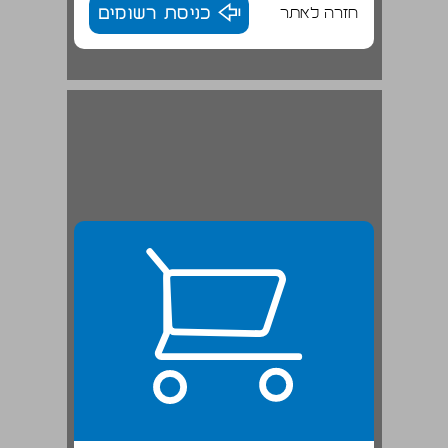
חזרה לאתר
כניסת רשומים