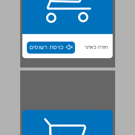
חזרה לאתר
כניסת רשומים