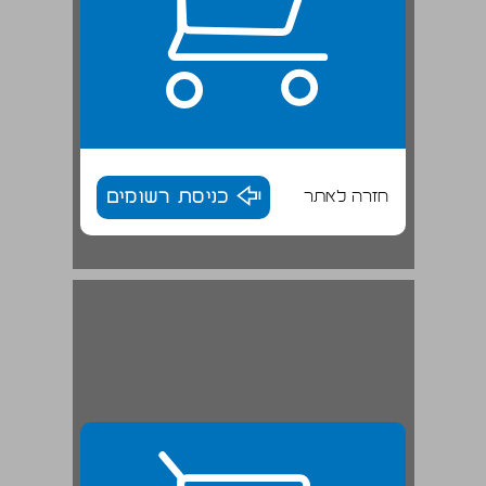
חזרה לאתר
כניסת רשומים