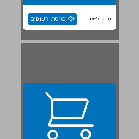
חזרה לאתר
כניסת רשומים