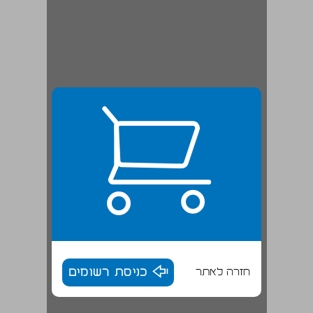
חזרה לאתר
כניסת רשומים