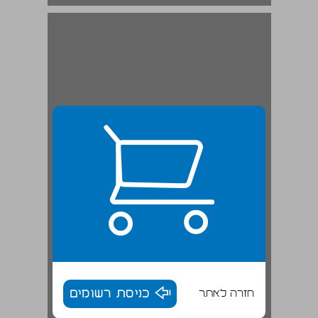
חזרה לאתר
כניסת רשומים