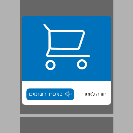
חזרה לאתר
כניסת רשומים