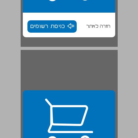
חזרה לאתר
כניסת רשומים