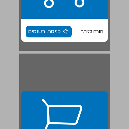
חזרה לאתר
כניסת רשומים