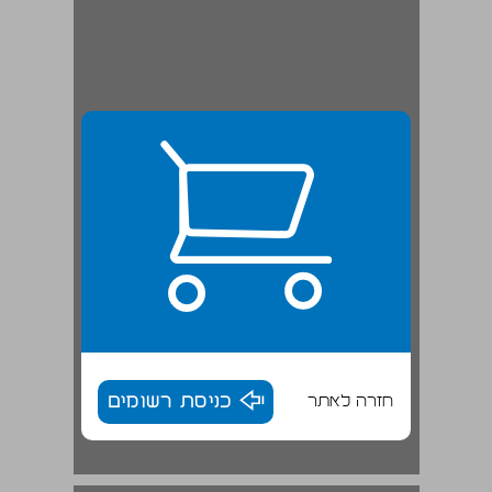
חזרה לאתר
כניסת רשומים