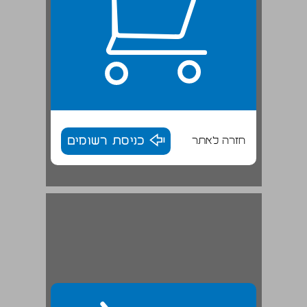
חזרה לאתר
כניסת רשומים