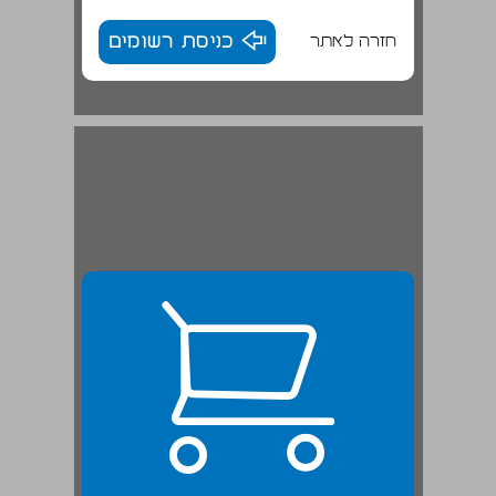
חזרה לאתר
כניסת רשומים