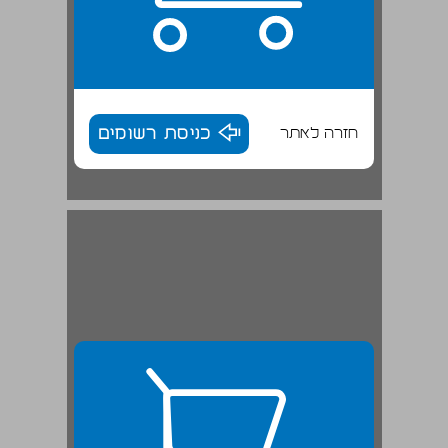
חזרה לאתר
כניסת רשומים