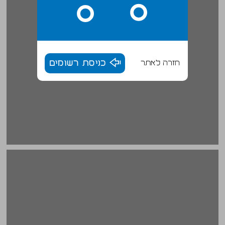
חזרה לאתר
כניסת רשומים