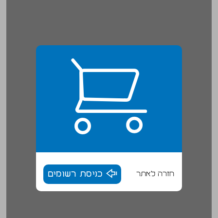
חזרה לאתר
כניסת רשומים