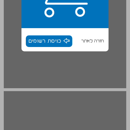
חזרה לאתר
כניסת רשומים