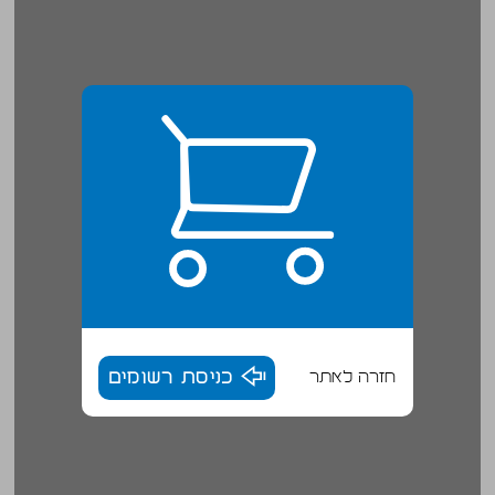
חזרה לאתר
כניסת רשומים