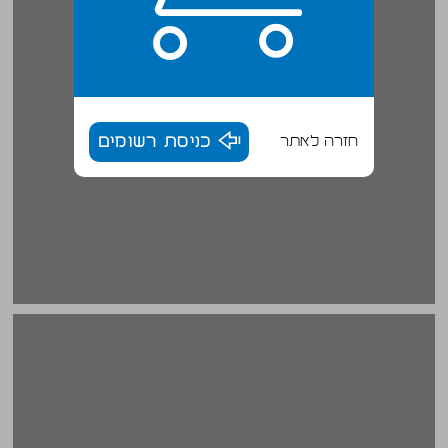
חזרה לאתר
כניסת רשומים