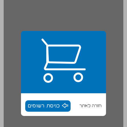
חזרה לאתר
כניסת רשומים