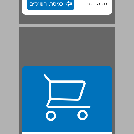
חזרה לאתר
כניסת רשומים