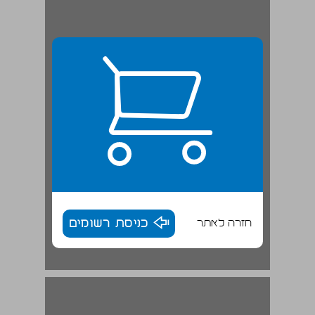
חזרה לאתר
כניסת רשומים