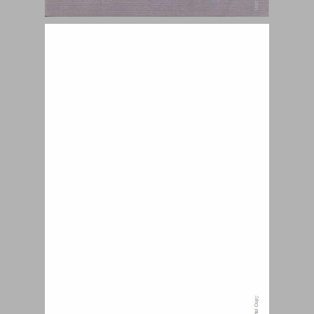
מחקרים בלשון העברית ובספרות התלמודית ... 0