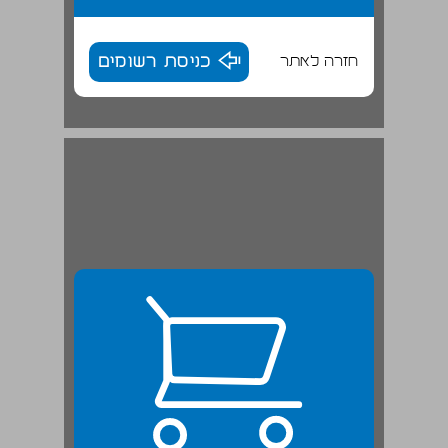
חזרה לאתר
כניסת רשומים
רשימת הפרסומים של ד"ר מנחם מורשת ... 24