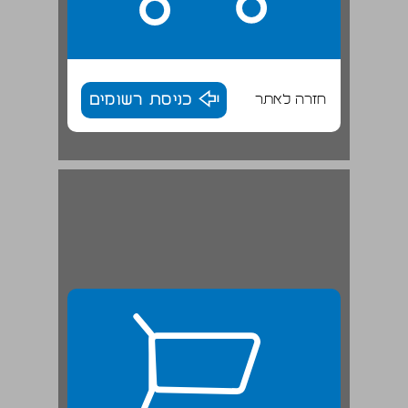
חזרה לאתר
כניסת רשומים