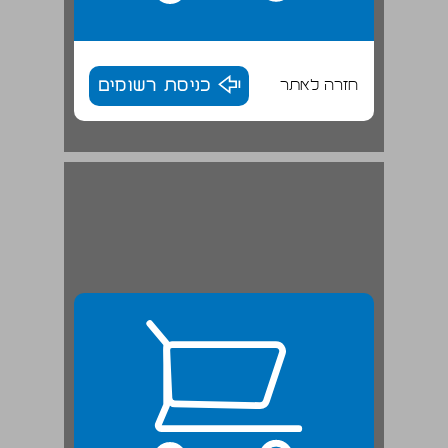
חזרה לאתר
כניסת רשומים