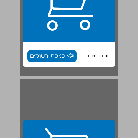
חזרה לאתר
כניסת רשומים