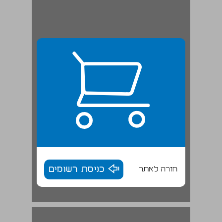
חזרה לאתר
כניסת רשומים