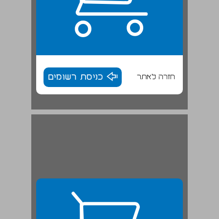
חזרה לאתר
כניסת רשומים