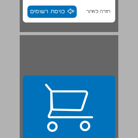
חזרה לאתר
כניסת רשומים