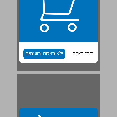
חזרה לאתר
כניסת רשומים