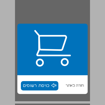
חזרה לאתר
כניסת רשומים