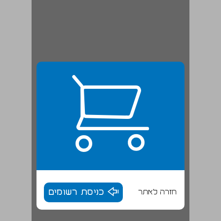
חזרה לאתר
כניסת רשומים