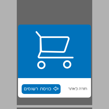
חזרה לאתר
כניסת רשומים