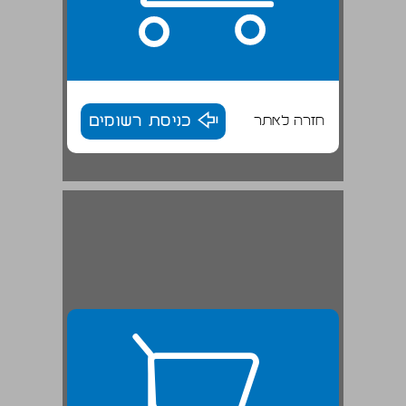
חזרה לאתר
כניסת רשומים