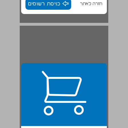
חזרה לאתר
כניסת רשומים