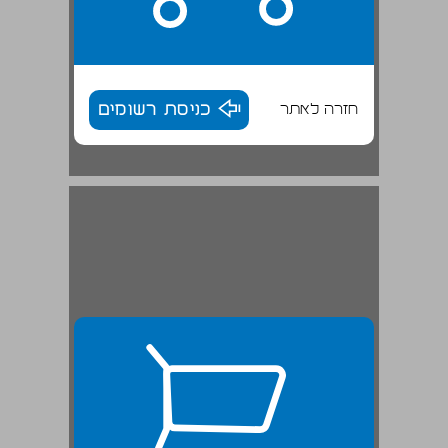
חזרה לאתר
כניסת רשומים