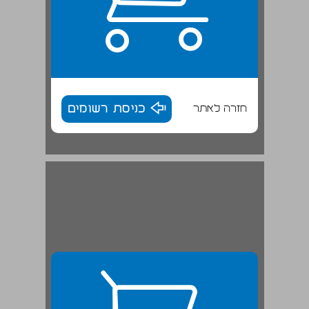
חזרה לאתר
כניסת רשומים
נושאים אפיים ... 28