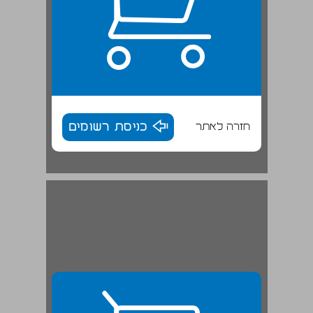
חזרה לאתר
כניסת רשומים