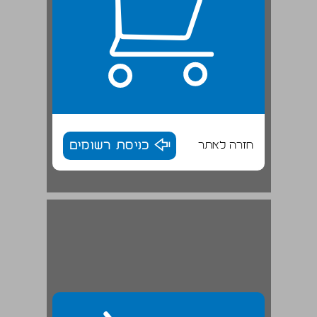
חזרה לאתר
כניסת רשומים