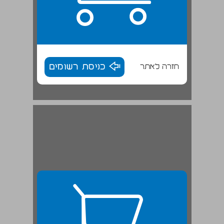
חזרה לאתר
כניסת רשומים
פרק ראשון רומנסרו ... 27