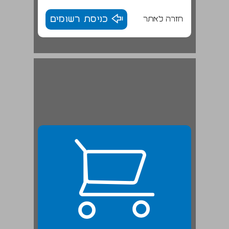
חזרה לאתר
כניסת רשומים
חלק ראשון הרפרטואר המסורתי ... 23