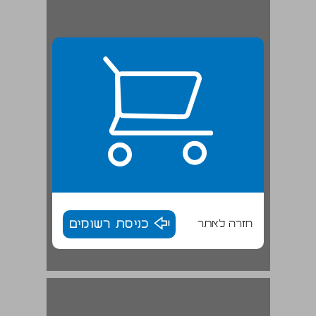
חזרה לאתר
כניסת רשומים