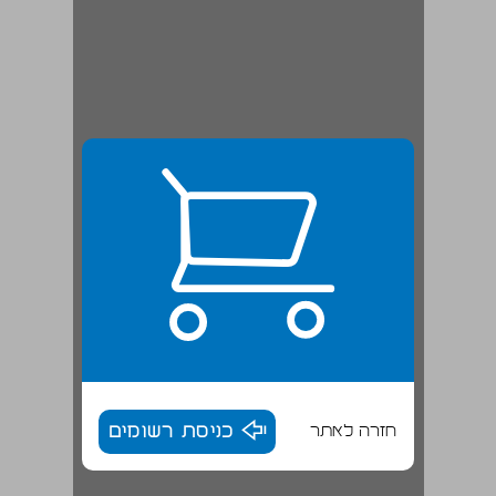
חזרה לאתר
כניסת רשומים