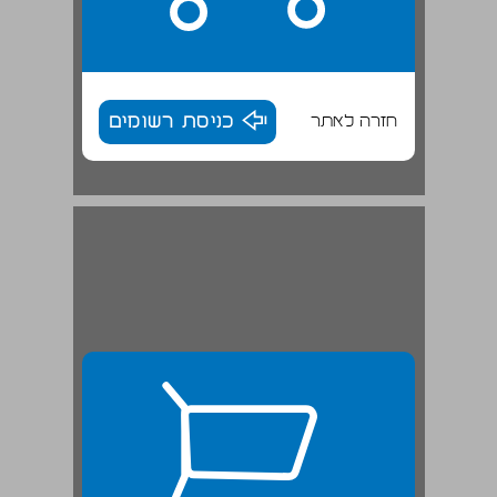
חזרה לאתר
כניסת רשומים