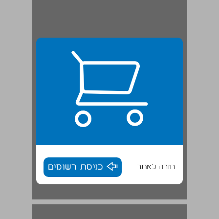
חזרה לאתר
כניסת רשומים