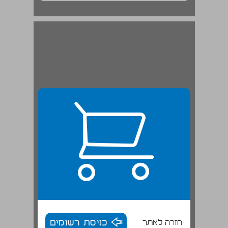
הרפרטואר המוסיקלי של יהודי ספרד ... 20
חזרה לאתר
כניסת רשומים