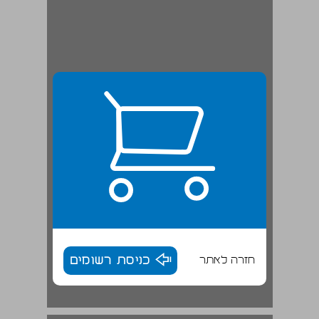
חזרה לאתר
כניסת רשומים