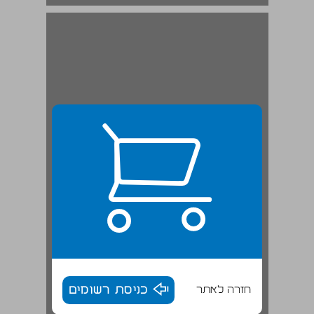
ספניולית: השפה ... 19
חזרה לאתר
כניסת רשומים