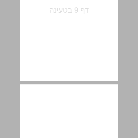
רישום התמלילים והלחנים ... 11