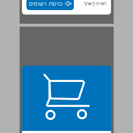
חזרה לאתר
כניסת רשומים