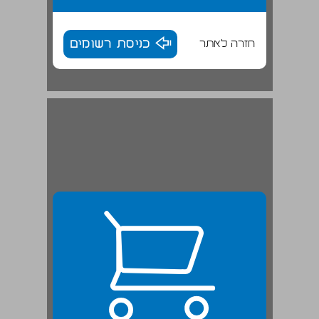
חזרה לאתר
כניסת רשומים