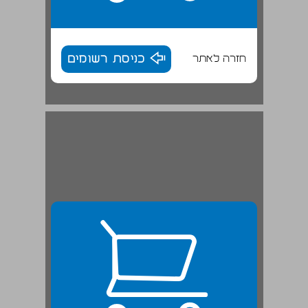
חזרה לאתר
כניסת רשומים
מבוא לחלק ראשון ... 25