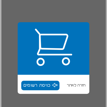
חזרה לאתר
כניסת רשומים