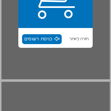
חזרה לאתר
כניסת רשומים
3. תהליכי הגלובליזציה של המשפט הבינלאומי: בין מלחמה לשלום - מבנה הספר ... 16