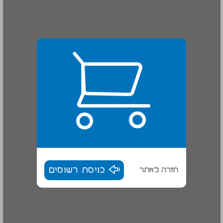
חזרה לאתר
כניסת רשומים