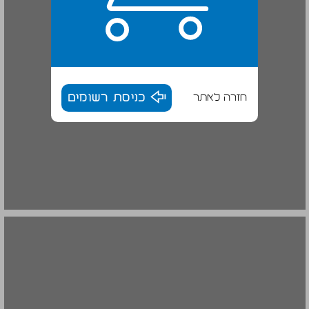
חזרה לאתר
כניסת רשומים