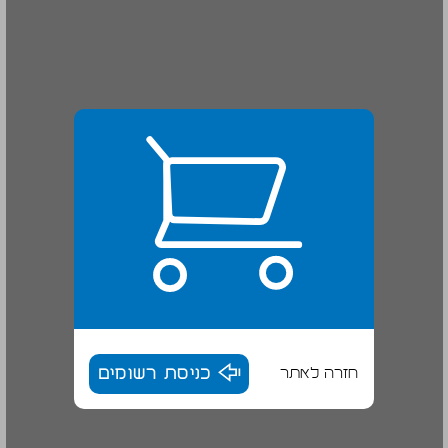
חזרה לאתר
כניסת רשומים