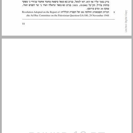
2.1 "התקופה המודרנית" ... 13