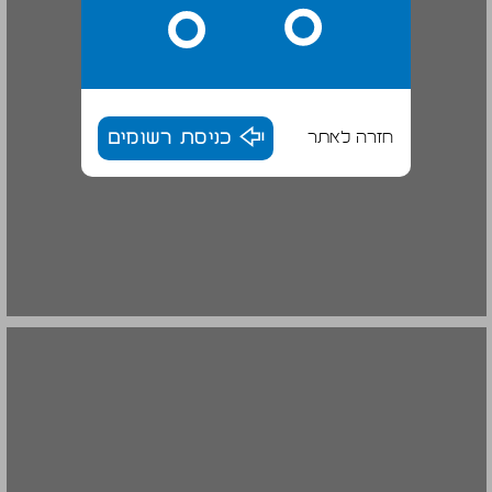
חזרה לאתר
כניסת רשומים