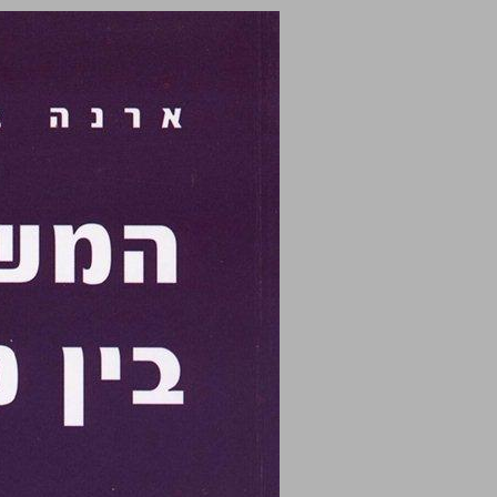
המשפט הבינלאומי בין מלחמה לשלום ... 0