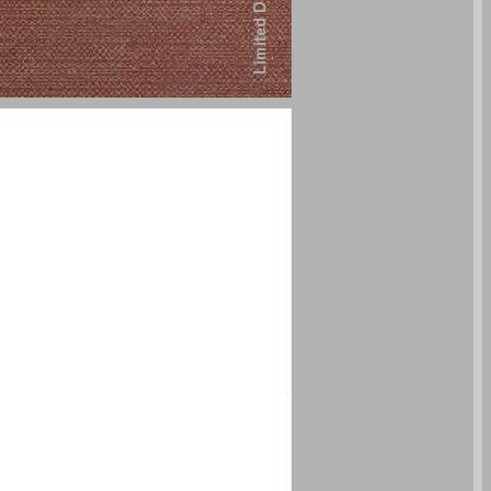
דרך ארץ אדם וטבע ... 0