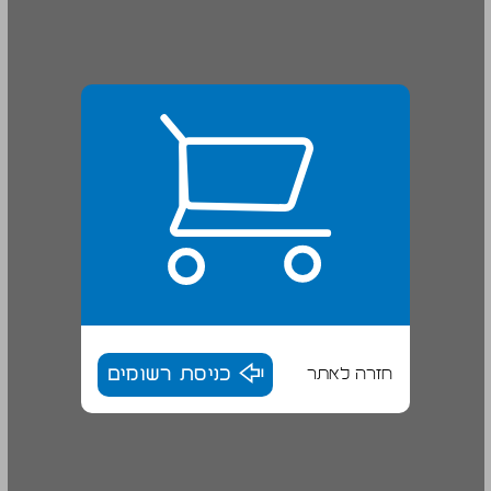
חזרה לאתר
כניסת רשומים