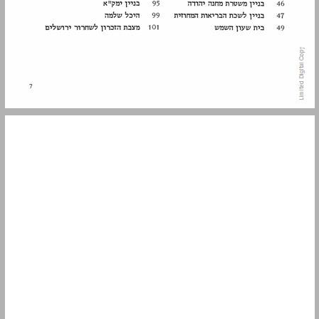
בניין העיריה ... 9