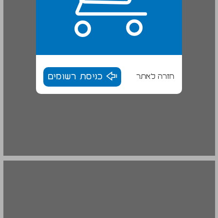
חזרה לאתר
כניסת רשומים