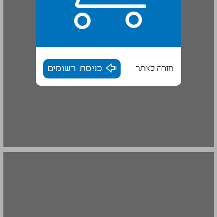
חזרה לאתר
כניסת רשומים