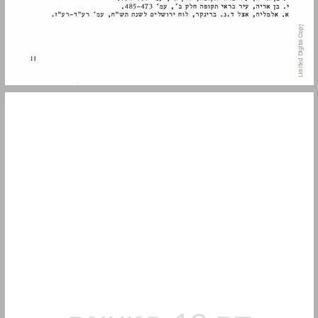
בניין מלון פייל ... 13