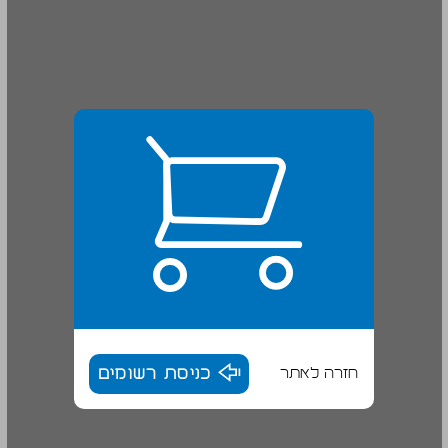
חזרה לאתר
כניסת רשומים