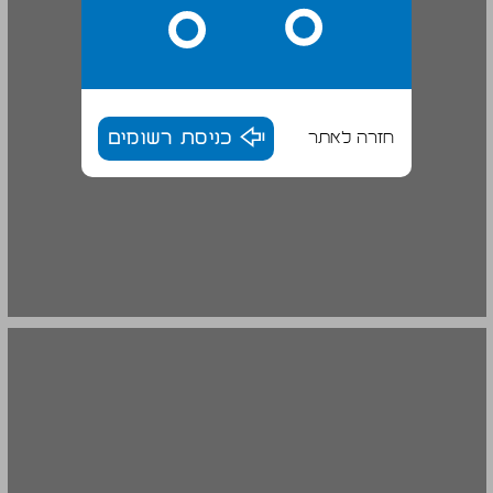
חזרה לאתר
כניסת רשומים
בניין ג'נרלי ... 20