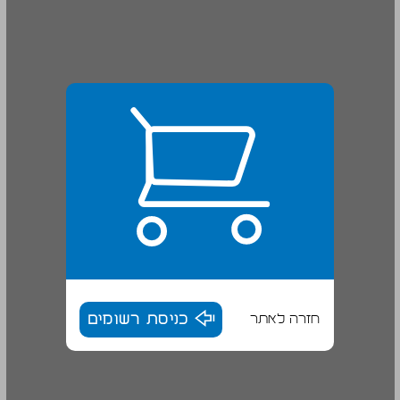
חזרה לאתר
כניסת רשומים