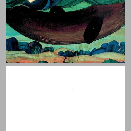
יונה - מסע אל החופש קריאה חדשה בספר יונה ... 0