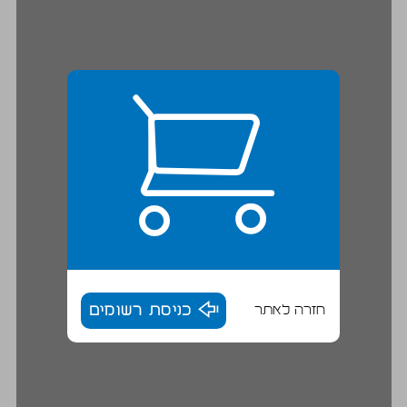
חזרה לאתר
כניסת רשומים