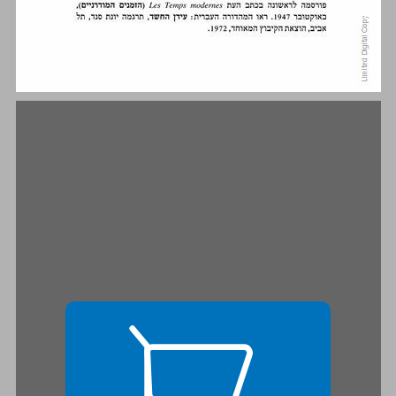
ב. במחוזה של הספרות ... 15