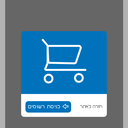
חזרה לאתר
כניסת רשומים