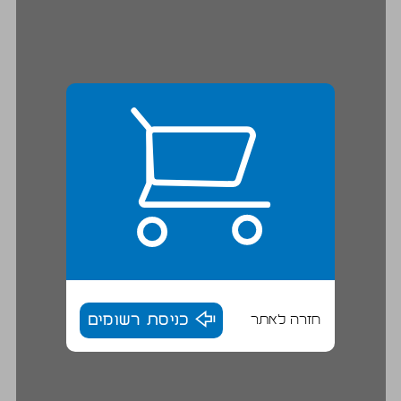
חזרה לאתר
כניסת רשומים