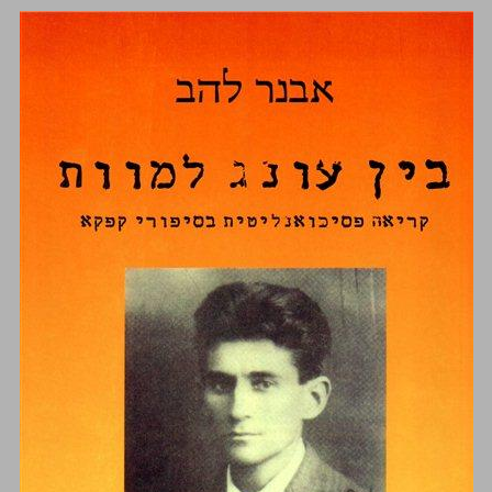
בין עונג למוות ... 0