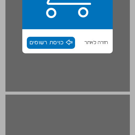
חזרה לאתר
כניסת רשומים
1. מבדה וספרותיות ... 18