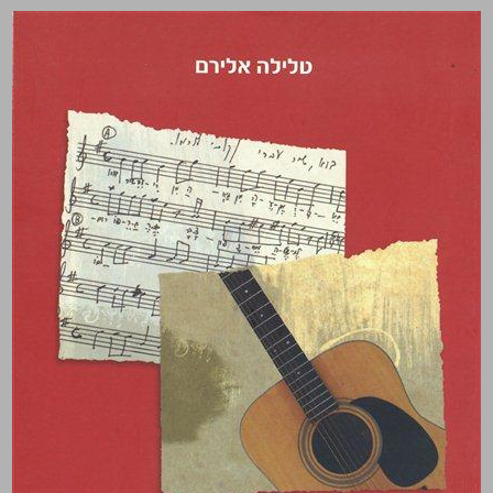
בוא, שיר עברי שירי ארץ ישראל היבטים מוזיקליים וחברתיים ... 0