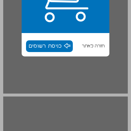
חזרה לאתר
כניסת רשומים
הגדרת הז'אנר ... 16