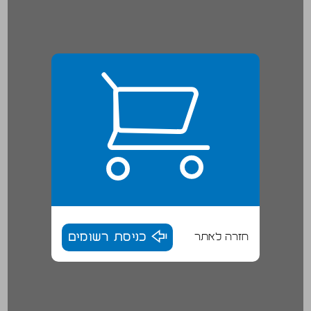
חזרה לאתר
כניסת רשומים