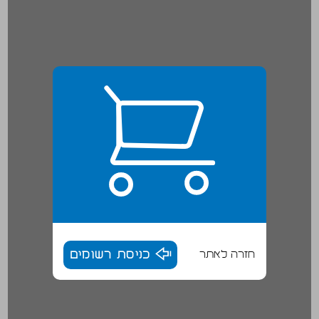
חזרה לאתר
כניסת רשומים