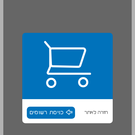
חזרה לאתר
כניסת רשומים