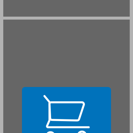
שירי עם או מוזיקה פופולרית? ... 21