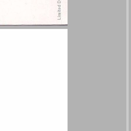
אנו כותבים אותך מולדת ... 0