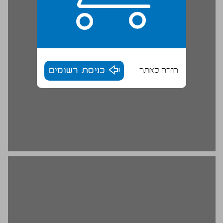
חזרה לאתר
כניסת רשומים
2. הדאיזם האנגלי ... 18