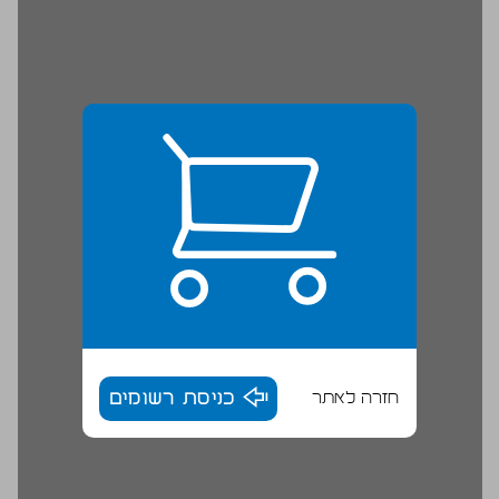
חזרה לאתר
כניסת רשומים