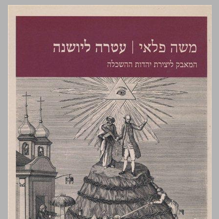
עטרה ליושנה ... 0