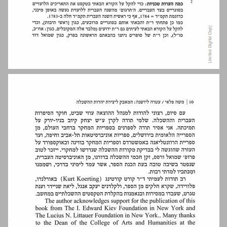
א. הנאורות האירופית ... 11