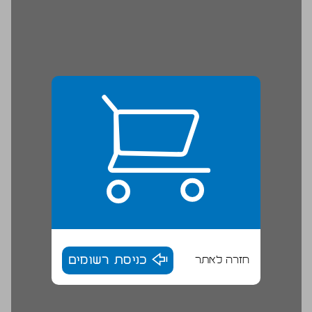
חזרה לאתר
כניסת רשומים