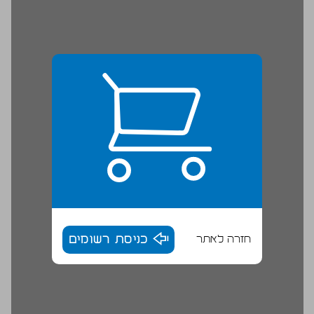
חזרה לאתר
כניסת רשומים