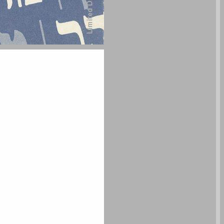
המהפכה הריתמית ... 0