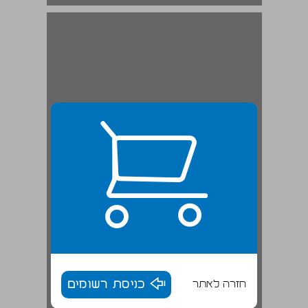
חזרה לאתר
כניסת רשומים