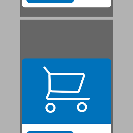
ב. הגותו של בובר כיצירה מיסטית ... 21