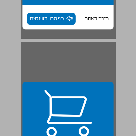
חזרה לאתר
כניסת רשומים