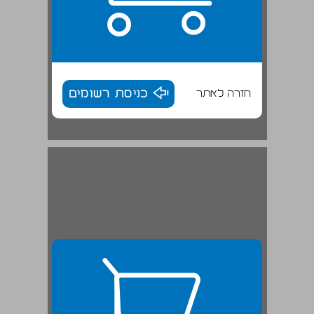
חזרה לאתר
כניסת רשומים