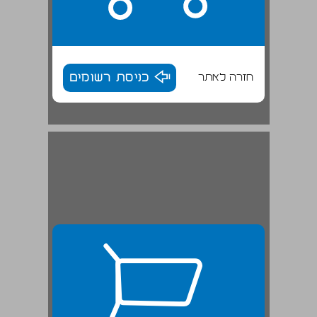
חזרה לאתר
כניסת רשומים