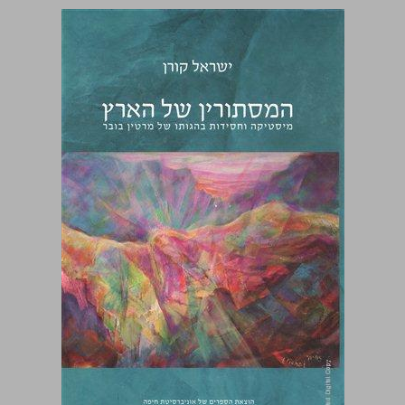
המסתורין של הארץ מיסטיקה וחסידות בהגותו של מרטין בובר ... 0