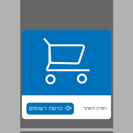
חזרה לאתר
כניסת רשומים