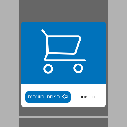
חזרה לאתר
כניסת רשומים