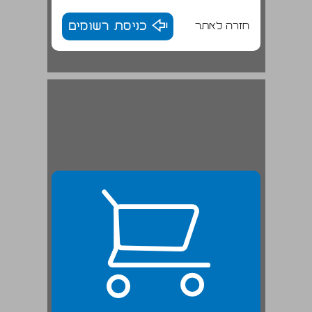
חזרה לאתר
כניסת רשומים