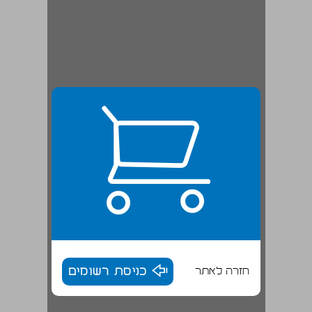
חזרה לאתר
כניסת רשומים