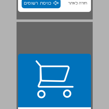
חזרה לאתר
כניסת רשומים