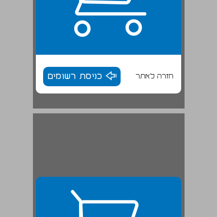
חזרה לאתר
כניסת רשומים