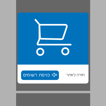
חזרה לאתר
כניסת רשומים