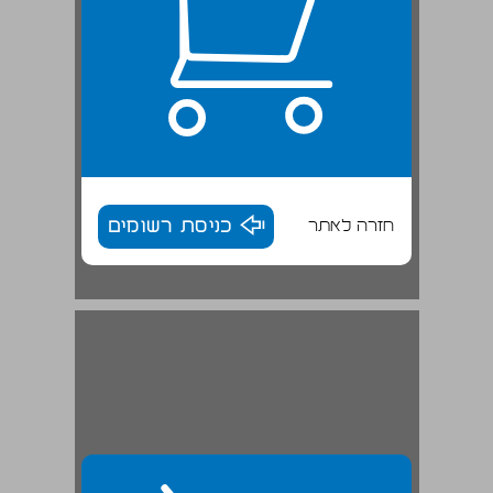
חזרה לאתר
כניסת רשומים