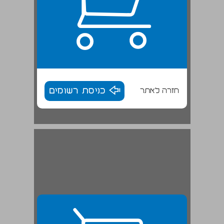
חזרה לאתר
כניסת רשומים