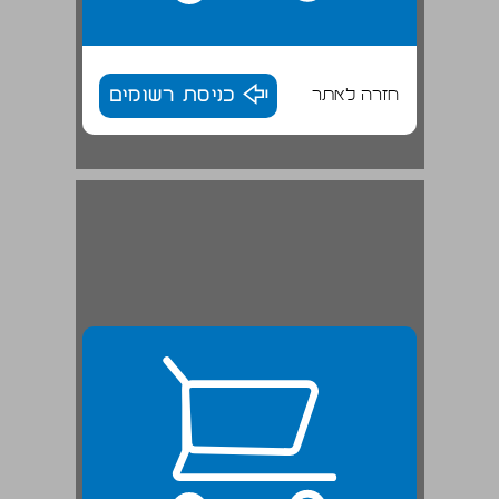
חזרה לאתר
כניסת רשומים