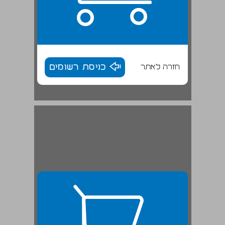
חזרה לאתר
כניסת רשומים