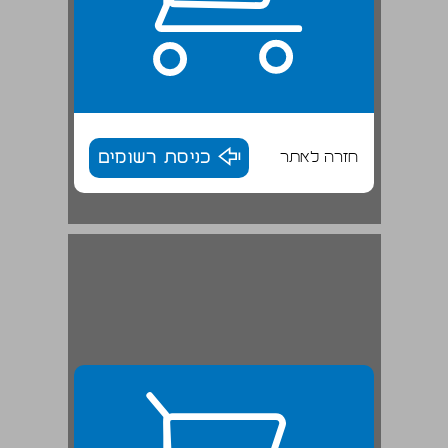
חזרה לאתר
כניסת רשומים