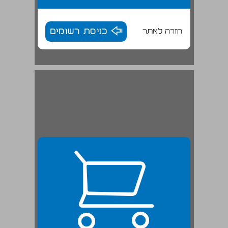
חזרה לאתר
כניסת רשומים