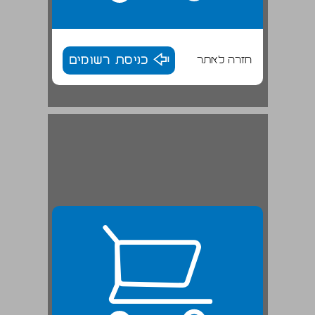
חזרה לאתר
כניסת רשומים