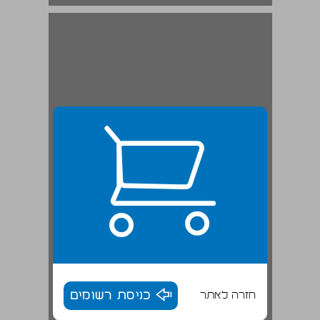
חזרה לאתר
כניסת רשומים