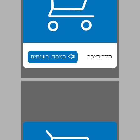
חזרה לאתר
כניסת רשומים