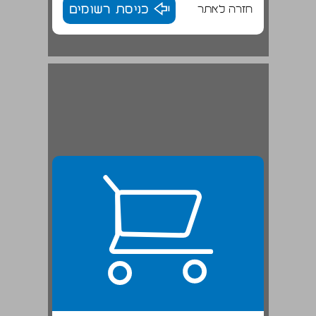
חזרה לאתר
כניסת רשומים