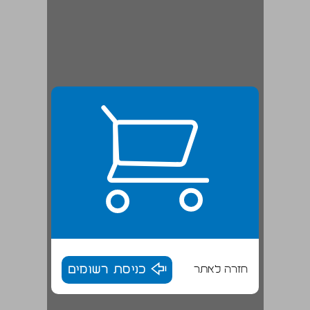
חזרה לאתר
כניסת רשומים