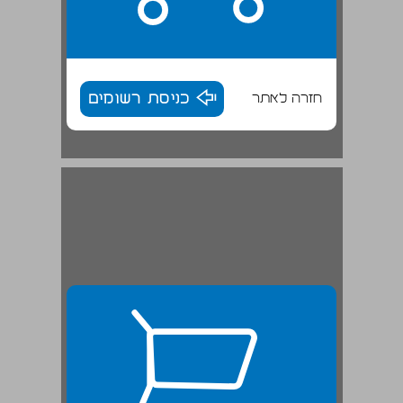
חזרה לאתר
כניסת רשומים