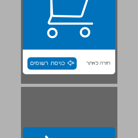
חזרה לאתר
כניסת רשומים