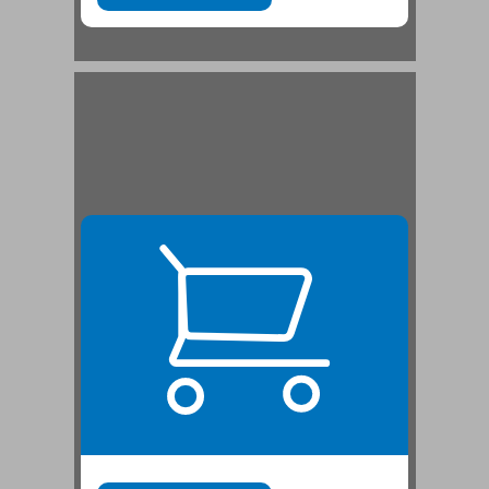
ב. הגותו של בובר כיצירה מיסטית ... 21