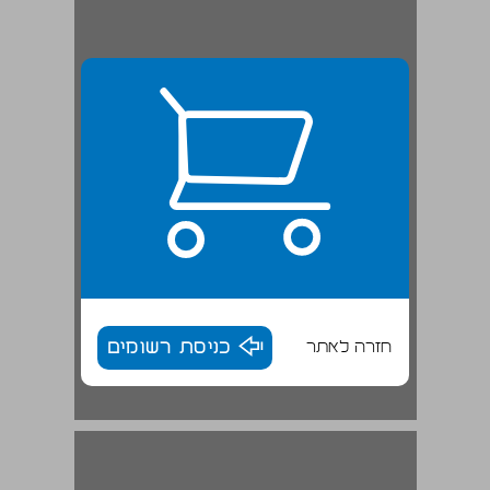
חזרה לאתר
כניסת רשומים