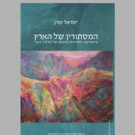
המסתורין של הארץ מיסטיקה וחסידות בהגותו של מרטין בובר ... 0