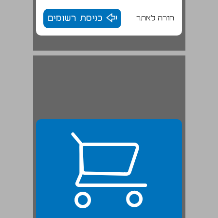
חזרה לאתר
כניסת רשומים