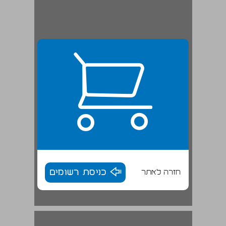
חזרה לאתר
כניסת רשומים