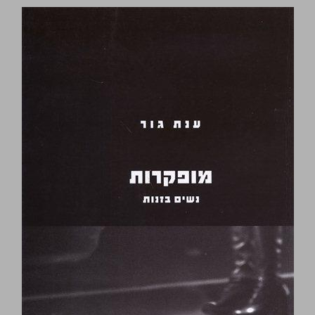
מופקרות נשים בזנות ... 0