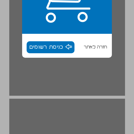
חזרה לאתר
כניסת רשומים