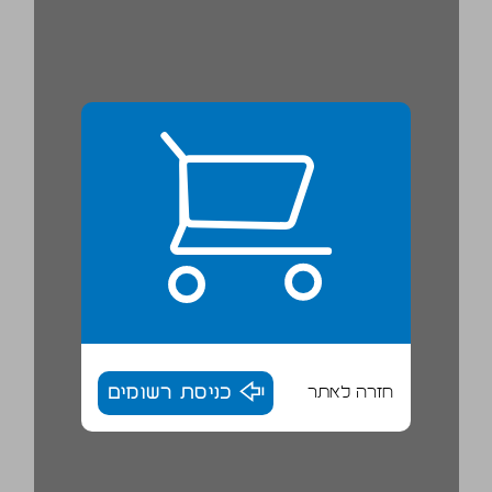
חזרה לאתר
כניסת רשומים