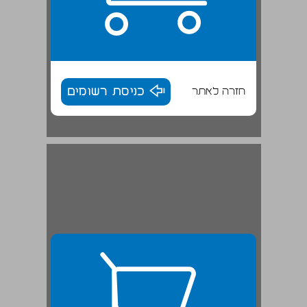
חזרה לאתר
כניסת רשומים
תורת השיר לשון, סגנון ופואטיקה ... 27