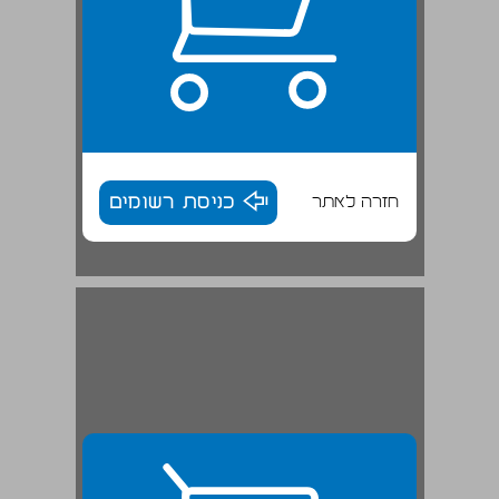
חזרה לאתר
כניסת רשומים
הלל ברזל השלב האימפרסיוניסטי בשירת אצ"ג ... 29