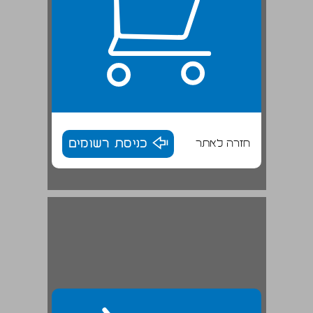
חזרה לאתר
כניסת רשומים