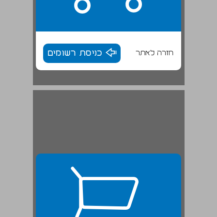
חזרה לאתר
כניסת רשומים