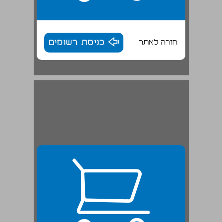
חזרה לאתר
כניסת רשומים