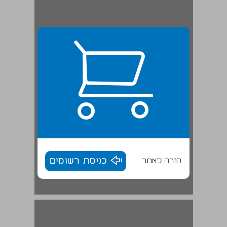
חזרה לאתר
כניסת רשומים