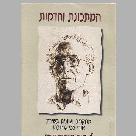
המתכונת והדמות ... 0