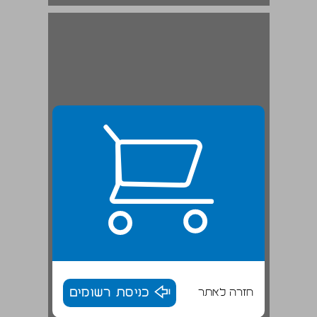
חזרה לאתר
כניסת רשומים