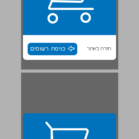
חזרה לאתר
כניסת רשומים