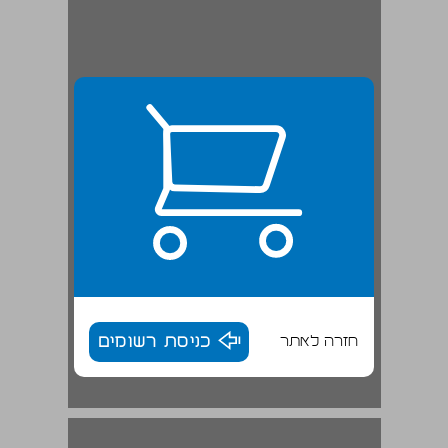
חזרה לאתר
כניסת רשומים