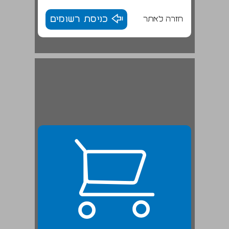
חזרה לאתר
כניסת רשומים