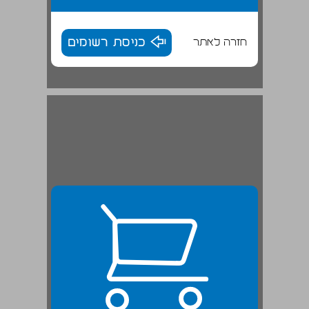
חזרה לאתר
כניסת רשומים