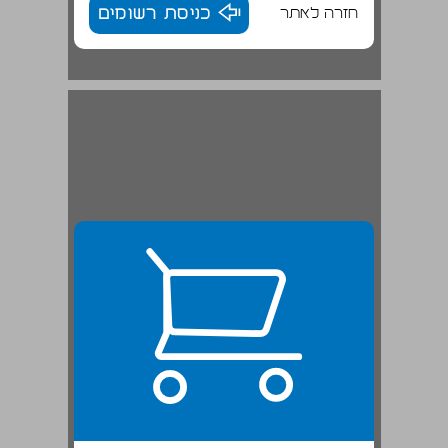
חזרה לאתר
כניסת רשומים