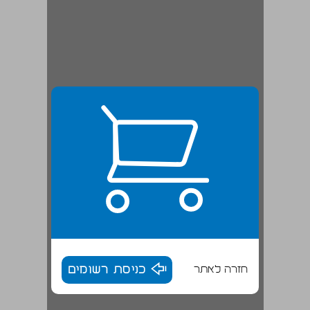
חזרה לאתר
כניסת רשומים