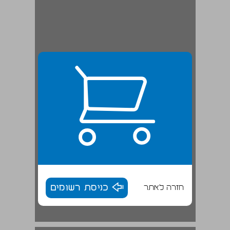
חזרה לאתר
כניסת רשומים