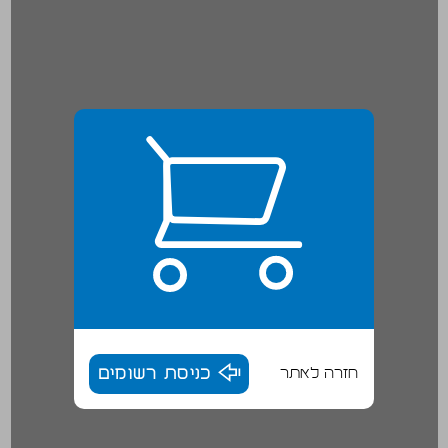
חזרה לאתר
כניסת רשומים