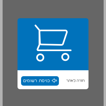
חזרה לאתר
כניסת רשומים