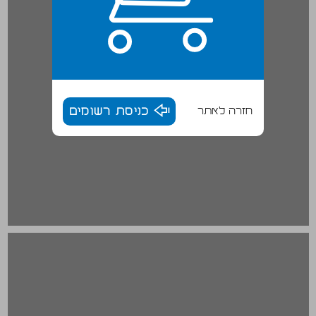
חזרה לאתר
כניסת רשומים