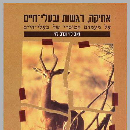
אתיקה, רגשות ובעלי־חיים על מעמדם המוסרי של בעלי־חיים ... 0