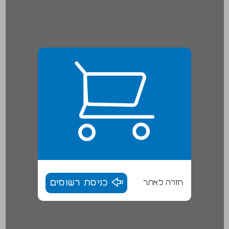
חזרה לאתר
כניסת רשומים