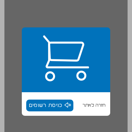
חזרה לאתר
כניסת רשומים