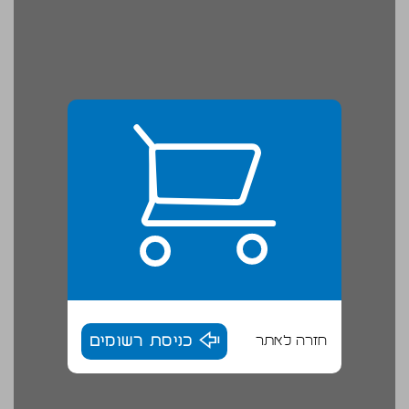
חזרה לאתר
כניסת רשומים