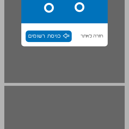
חזרה לאתר
כניסת רשומים
תרומתו של הספר ... 20