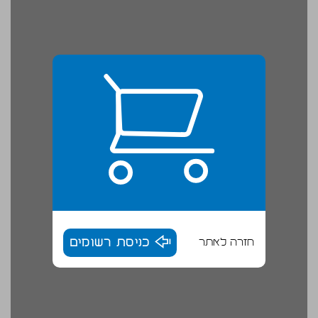
חזרה לאתר
כניסת רשומים