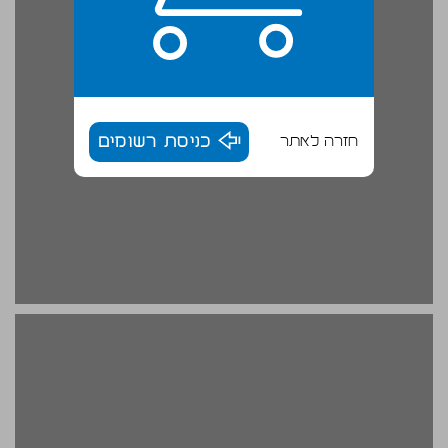
חזרה לאתר
כניסת רשומים
הפרדוקס ופתרונו כיצד חלים שינויים כה רבים למרות ההתנגדות הטבעית? ... 18