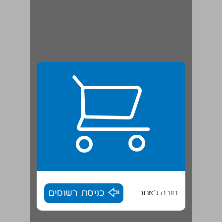
חזרה לאתר
כניסת רשומים