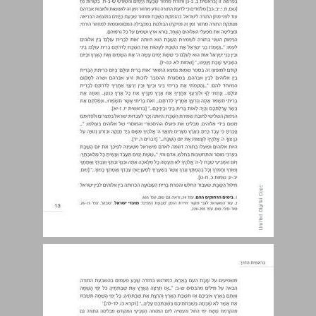
ה. שבת הארץ ~ שמיטה ... 14