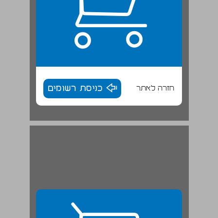
חזרה לאתר
כניסת רשומים