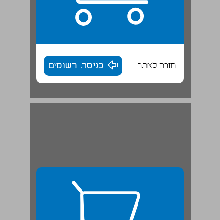
חזרה לאתר
כניסת רשומים
ב. ברית-מילה ... 27