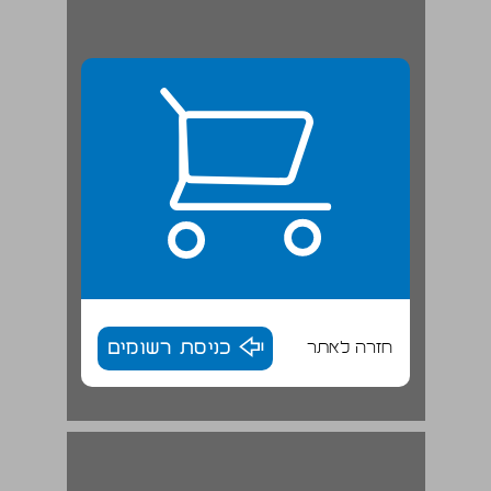
חזרה לאתר
כניסת רשומים
ו. שבת הארץ ~ יובל ... 16