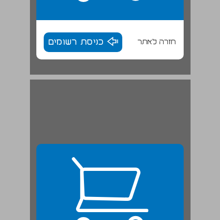
חזרה לאתר
כניסת רשומים