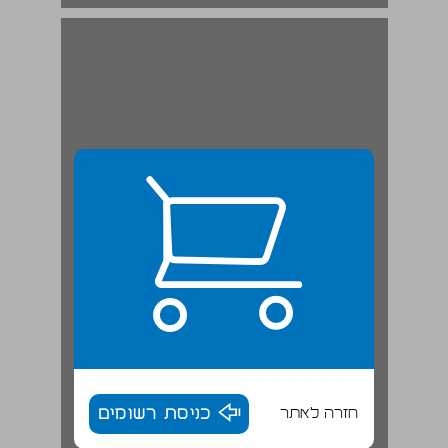
חזרה לאתר
כניסת רשומים