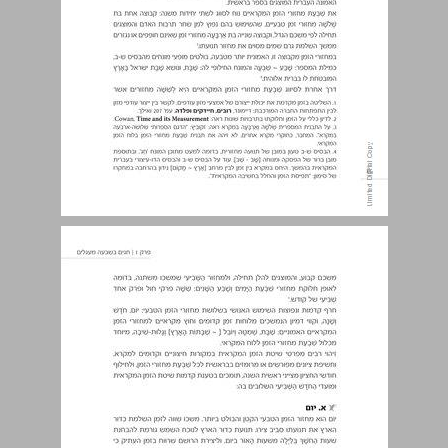
א. יום ... 9