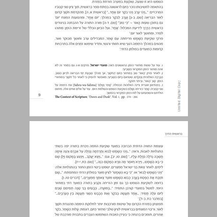
ב. חודש ~ ירח ... 10