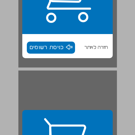
חזרה לאתר
כניסת רשומים