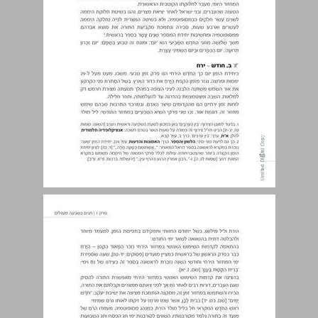
ג. שנה ... 11