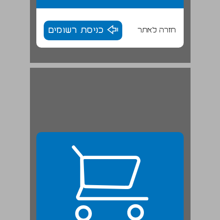
חזרה לאתר
כניסת רשומים