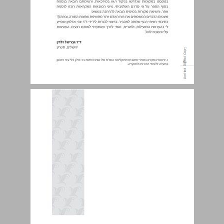
חלק ראשון מבואות ... 7