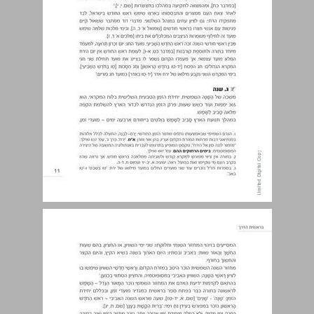
ד. שבעת ימים ~ יום השבת ... 12