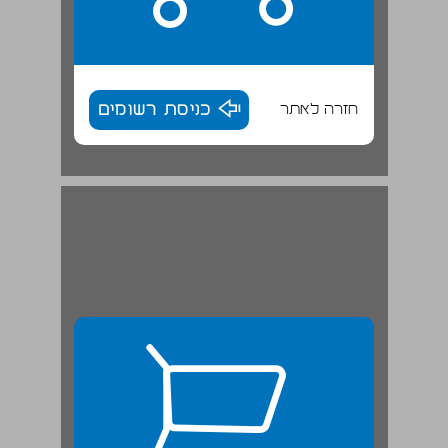
חזרה לאתר
כניסת רשומים