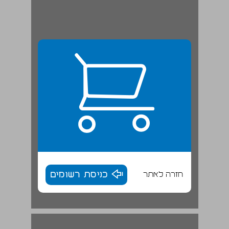
חזרה לאתר
כניסת רשומים