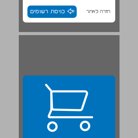
חזרה לאתר
כניסת רשומים