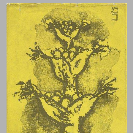
יהודים ויוונים בקיריני הקדומה ... 0