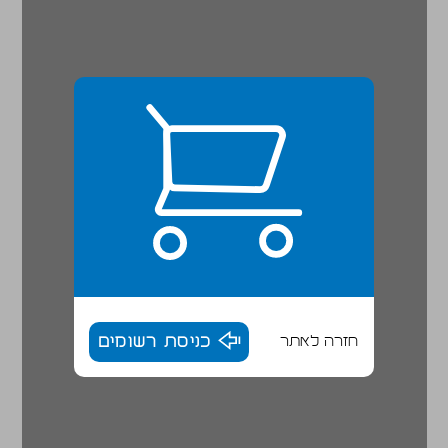
חזרה לאתר
כניסת רשומים