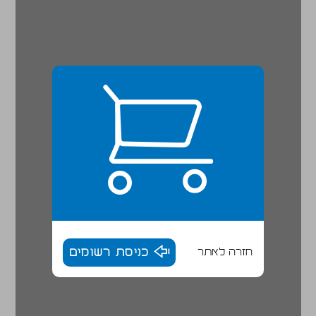
חזרה לאתר
כניסת רשומים