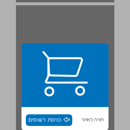
חזרה לאתר
כניסת רשומים