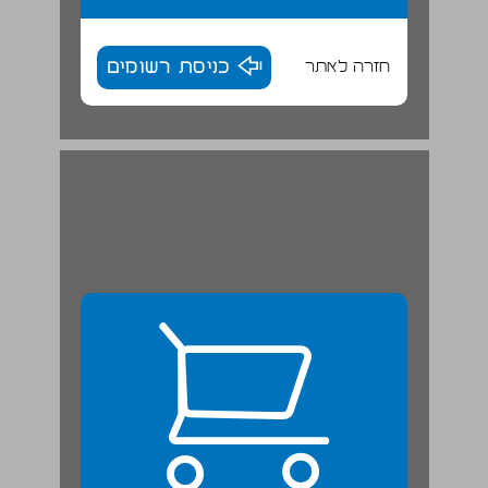
חזרה לאתר
כניסת רשומים