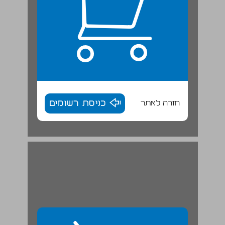
חזרה לאתר
כניסת רשומים