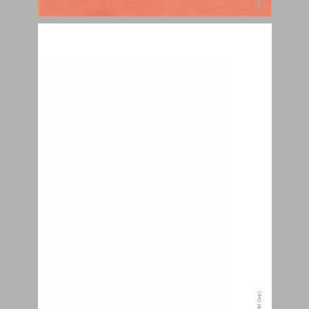
אות חית ... 1