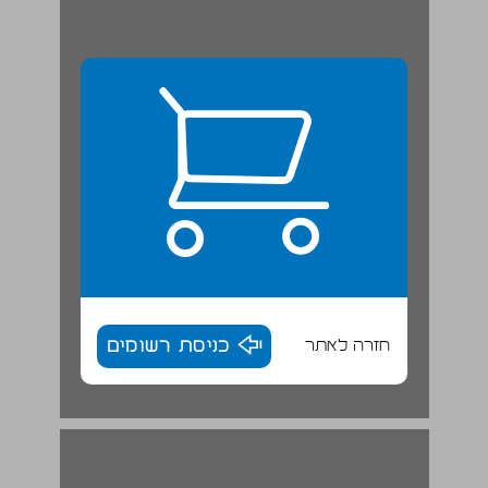
חזרה לאתר
כניסת רשומים