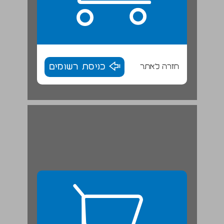
חזרה לאתר
כניסת רשומים
חגי. ... 27