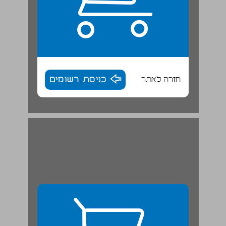
חזרה לאתר
כניסת רשומים