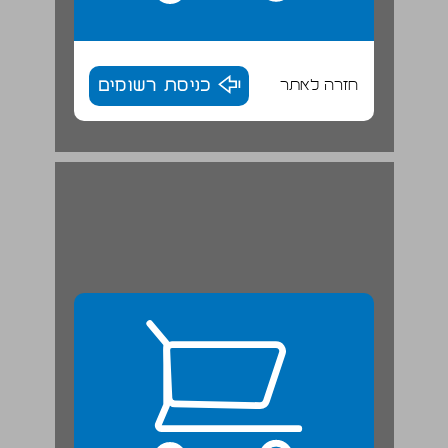
חזרה לאתר
כניסת רשומים
חגור. ... 25