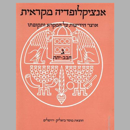
ג חבב-יתת ... 0