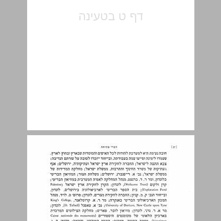
חבר, חברים. ... 11