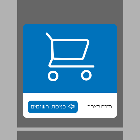
חזרה לאתר
כניסת רשומים