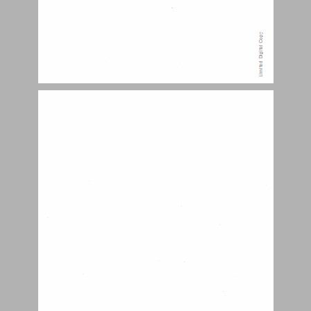
חביה, חביה, חביה. ... 5