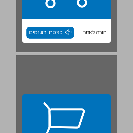
חזרה לאתר
כניסת רשומים