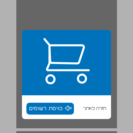
חזרה לאתר
כניסת רשומים