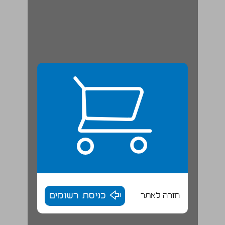
חזרה לאתר
כניסת רשומים