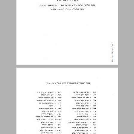
חבר, חבר. ... 9