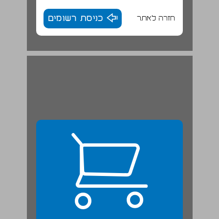
חזרה לאתר
כניסת רשומים
חגב. ... 23