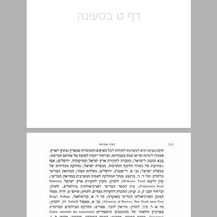
חבר, חברים. ... 11