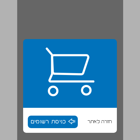
חזרה לאתר
כניסת רשומים