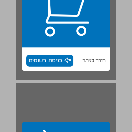
חזרה לאתר
כניסת רשומים