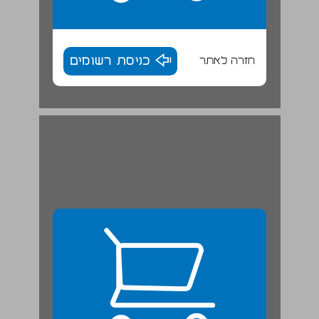
חזרה לאתר
כניסת רשומים
חגור. ... 25