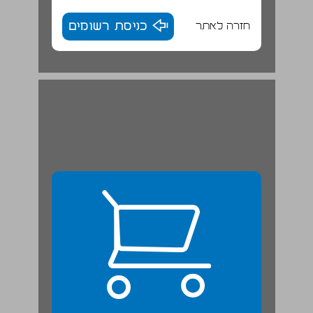
חזרה לאתר
כניסת רשומים
חגב. ... 23