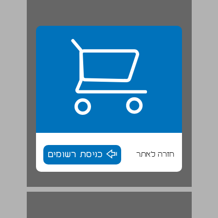
חזרה לאתר
כניסת רשומים