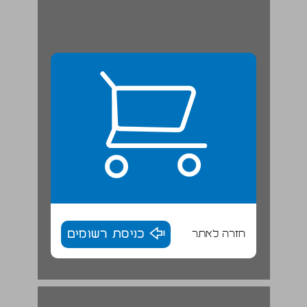
חזרה לאתר
כניסת רשומים