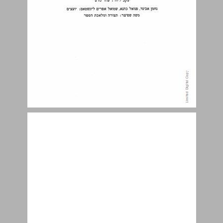
חבר, חבר. ... 9