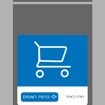
חזרה לאתר
כניסת רשומים