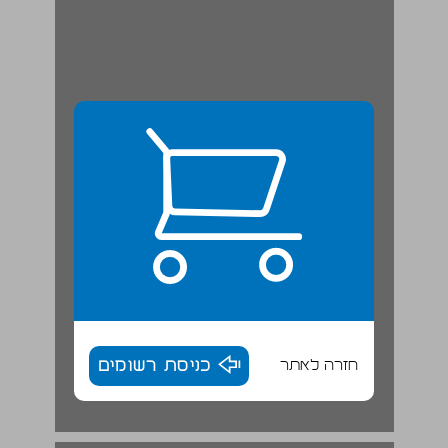
חזרה לאתר
כניסת רשומים