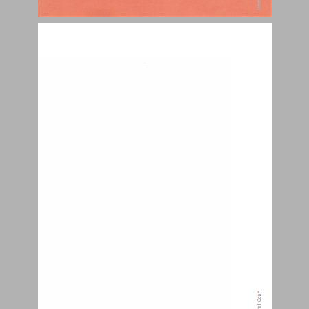
אות חית ... 1