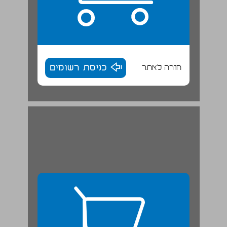
חזרה לאתר
כניסת רשומים
חגי. ... 27