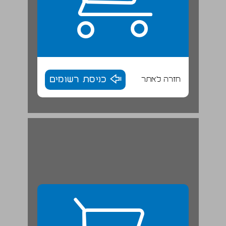
חזרה לאתר
כניסת רשומים