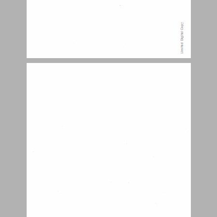
חביה, חביה, חביה. ... 5