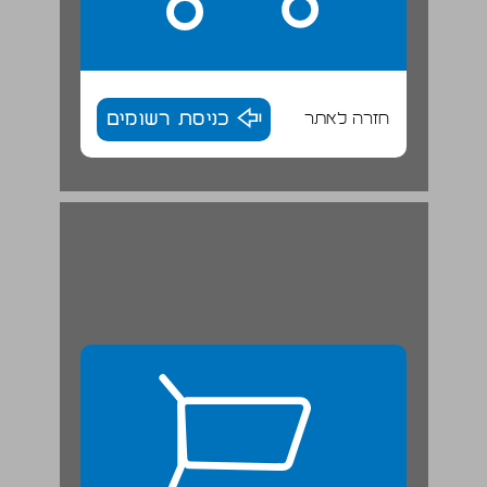
חזרה לאתר
כניסת רשומים