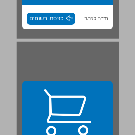
חזרה לאתר
כניסת רשומים