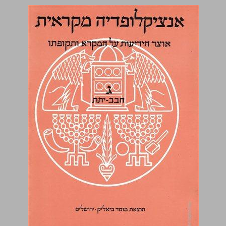
ג חבב-יתת ... 0