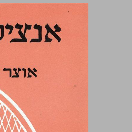
ג חבב-יתת ... 0