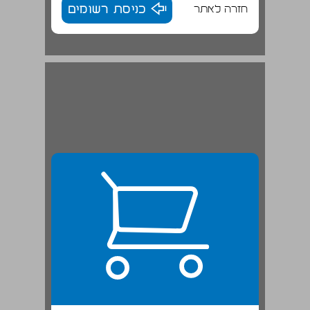
חזרה לאתר
כניסת רשומים