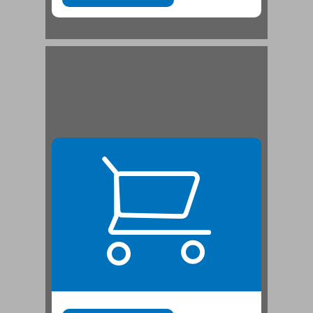
תהליכי למידה מתפתחים בתחומים צרים ומוגדרים ... 21