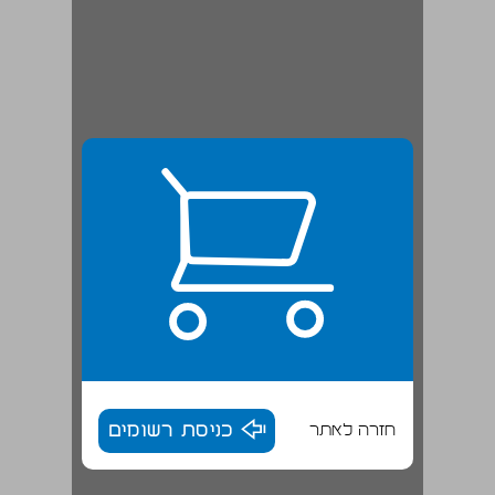
חזרה לאתר
כניסת רשומים