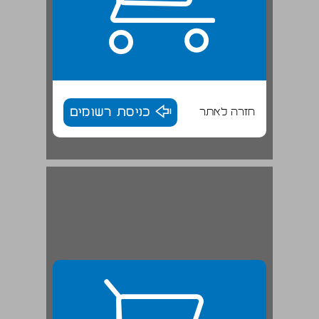
חזרה לאתר
כניסת רשומים