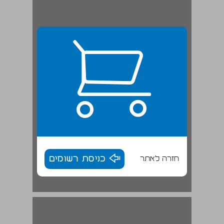
חזרה לאתר
כניסת רשומים