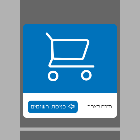
חזרה לאתר
כניסת רשומים