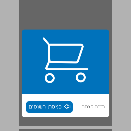
חזרה לאתר
כניסת רשומים