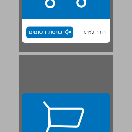
חזרה לאתר
כניסת רשומים
מאמץ ולמידה: התאמת עומס המשימה למידת המאמץ ... 26