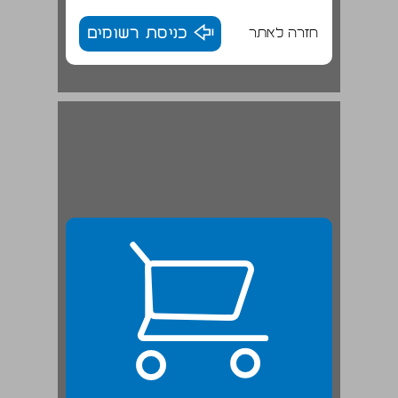
חזרה לאתר
כניסת רשומים