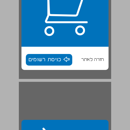
חזרה לאתר
כניסת רשומים