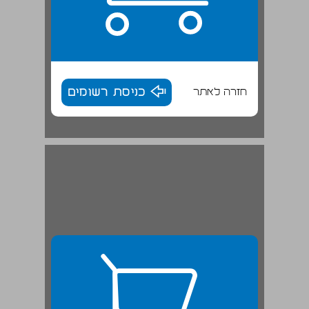
חזרה לאתר
כניסת רשומים