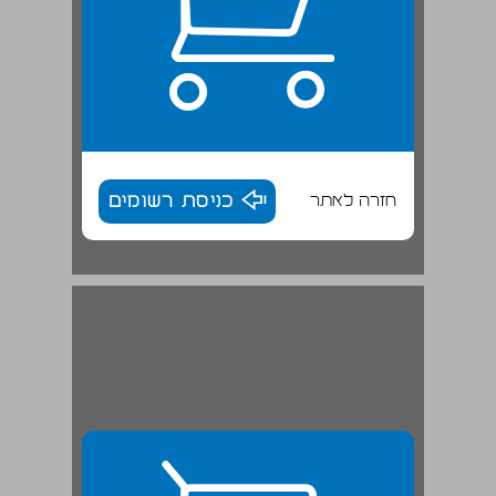
חזרה לאתר
כניסת רשומים