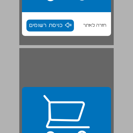
חזרה לאתר
כניסת רשומים