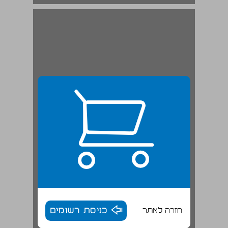
פרק ראשון: מושגים ועקרונות (שיסייעו לכם בשימוש) באסטרטגיות למידה ... 19
חזרה לאתר
כניסת רשומים