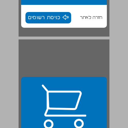
חזרה לאתר
כניסת רשומים